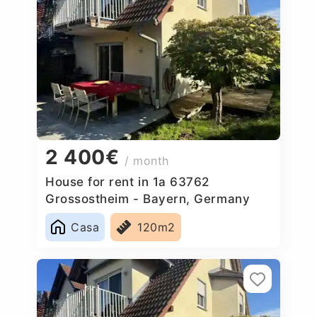
2 400€
/ month
House for rent in 1a 63762
Grossostheim - Bayern, Germany
Casa
120m2