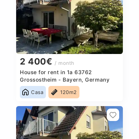
2 400€
/ month
House for rent in 1a 63762
Grossostheim - Bayern, Germany
Casa
120m2