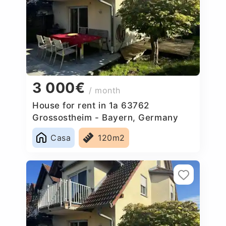
3 000€
/ month
House for rent in 1a 63762
Grossostheim - Bayern, Germany
Casa
120m2