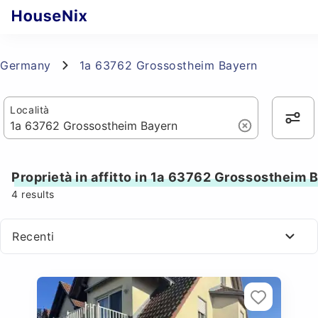
Germany
1a 63762 Grossostheim Bayern
Località
Proprietà in affitto in 1a 63762 Grossostheim 
4
results
Recenti