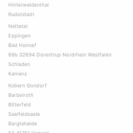
Hinterweidenthal
Rudolstadt
Nettetal
Eppingen
Bad Honnef
66b 32694 Dorentrup Nordrhein Westfalen
Schladen
Kamenz
Kobern Gondorf
Barbelroth
Bitterfeld
Saalfeldsaale
Bargteheide