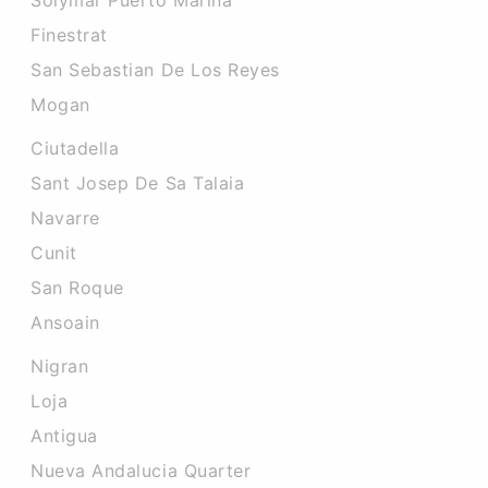
Solymar Puerto Marina
Finestrat
San Sebastian De Los Reyes
Mogan
Ciutadella
Sant Josep De Sa Talaia
Navarre
Cunit
San Roque
Ansoain
Nigran
Loja
Antigua
Nueva Andalucia Quarter