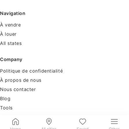
Navigation
À vendre
À louer
All states
Company
Politique de confidentialité
À propos de nous
Nous contacter
Blog
Tools
Home
All cities
Saved
Other