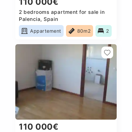
110 000€
2 bedrooms apartment for sale in
Palencia, Spain
Appartement
80m2
2
110 000€