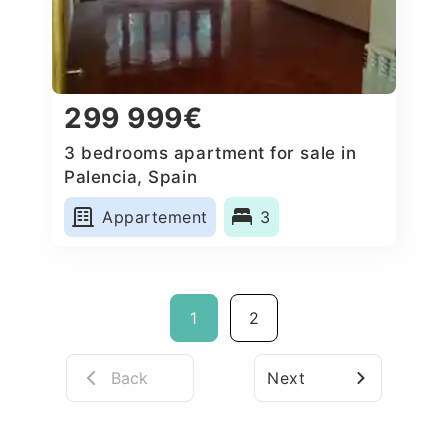
299 999€
3 bedrooms apartment for sale in
Palencia, Spain
Appartement
3
1
2
Back
Next