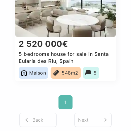
2 520 000€
5 bedrooms house for sale in Santa
Eularia des Riu, Spain
Maison
548m2
5
1
Back
Next