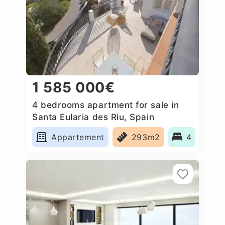
1 585 000€
4 bedrooms apartment for sale in
Santa Eularia des Riu, Spain
Appartement
293m2
4