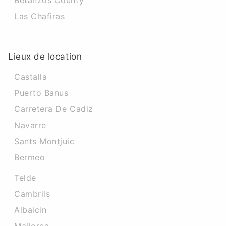
Betanzos County
Las Chafiras
Lieux de location
Castalla
Puerto Banus
Carretera De Cadiz
Navarre
Sants Montjuic
Bermeo
Telde
Cambrils
Albaicin