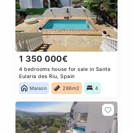
1 350 000€
4 bedrooms house for sale in Santa
Eularia des Riu, Spain
Maison
286m2
4