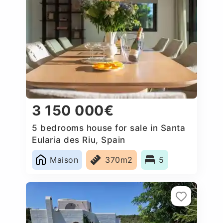
3 150 000€
5 bedrooms house for sale in Santa
Eularia des Riu, Spain
Maison
370m2
5