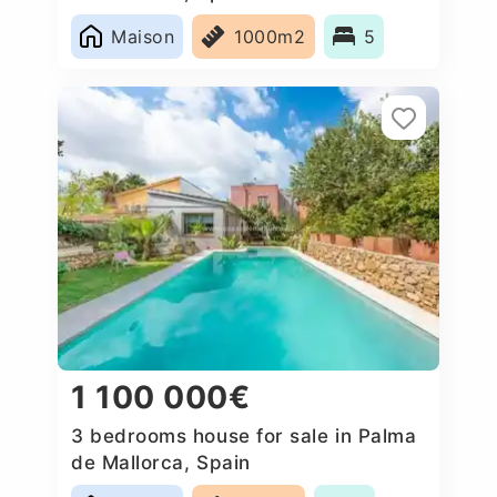
Maison
1000m2
5
1 100 000€
3 bedrooms house for sale in Palma
de Mallorca, Spain