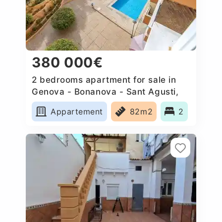
380 000€
2 bedrooms apartment for sale in
Genova - Bonanova - Sant Agusti,
Spain
Appartement
82m2
2