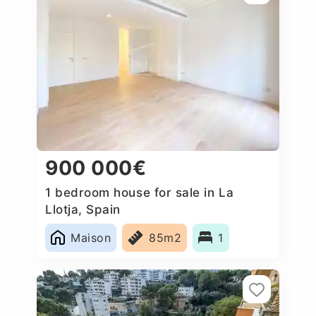
900 000€
1 bedroom house for sale in La
Llotja, Spain
Maison
85m2
1