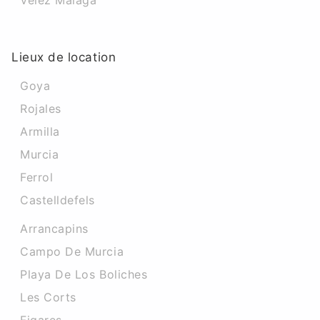
Velez Malaga
Lieux de location
Goya
Rojales
Armilla
Murcia
Ferrol
Castelldefels
Arrancapins
Campo De Murcia
Playa De Los Boliches
Les Corts