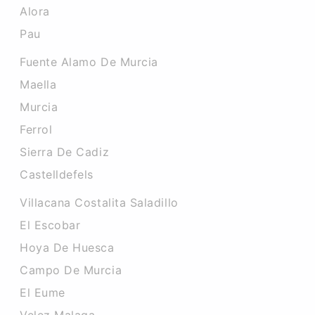
Alora
Pau
Fuente Alamo De Murcia
Maella
Murcia
Ferrol
Sierra De Cadiz
Castelldefels
Villacana Costalita Saladillo
El Escobar
Hoya De Huesca
Campo De Murcia
El Eume