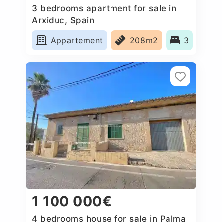
3 bedrooms apartment for sale in
Arxiduc, Spain
Appartement
208m2
3
1 100 000€
4 bedrooms house for sale in Palma