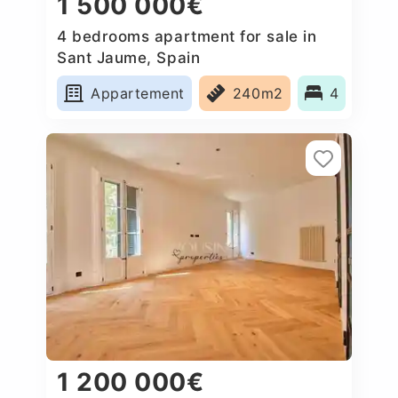
1 500 000€
4 bedrooms apartment for sale in
Sant Jaume, Spain
Appartement
240m2
4
1 200 000€