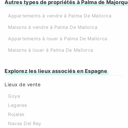
Autres types de propriétés à Palma de Majorq
Appartements à vendre à Palma De Mallorca
Maisons à vendre à Palma De Mallorca
Appartements à louer à Palma De Mallorca
Maisons à louer à Palma De Mallorca
Explorez les lieux associés en Espagne
Lieux de vente
Goya
Leganes
Rojales
Navas Del Rey