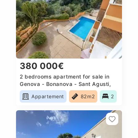
380 000€
2 bedrooms apartment for sale in
Genova - Bonanova - Sant Agusti,
Spain
Appartement
82m2
2