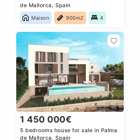
de Mallorca, Spain
Maison
900m2
4
1 450 000€
5 bedrooms house for sale in Palma
de Mallorca, Spain