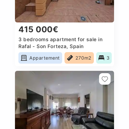
415 000€
3 bedrooms apartment for sale in
Rafal - Son Forteza, Spain
Appartement
270m2
3