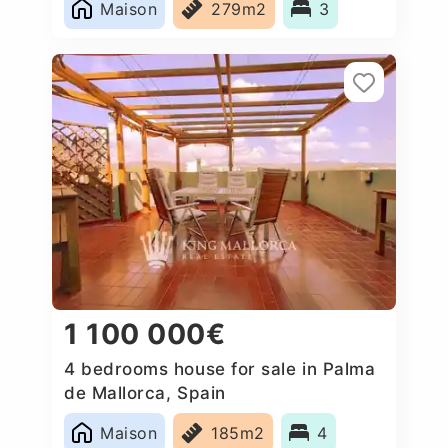
Maison
279m2
3
1 100 000€
4 bedrooms house for sale in Palma
de Mallorca, Spain
Maison
185m2
4