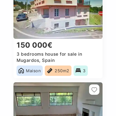
150 000€
3 bedrooms house for sale in
Mugardos, Spain
Maison
250m2
3