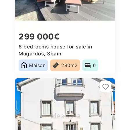
299 000€
6 bedrooms house for sale in
Mugardos, Spain
Maison
280m2
6