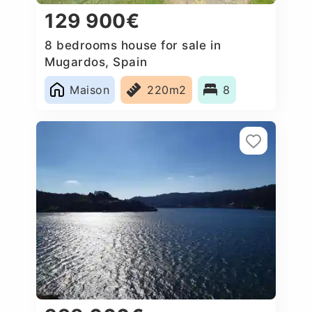
129 900€
8 bedrooms house for sale in
Mugardos, Spain
Maison
220m2
8