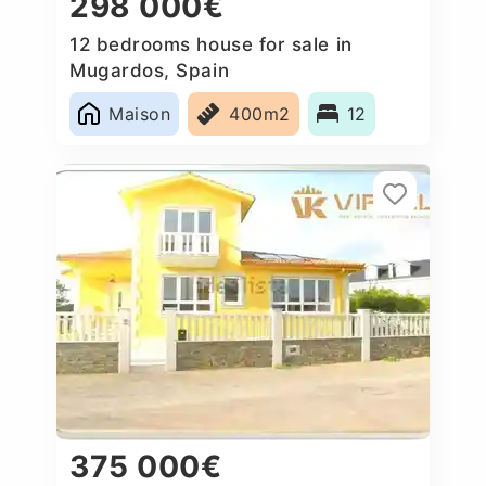
298 000€
12 bedrooms house for sale in
Mugardos, Spain
Maison
400m2
12
375 000€