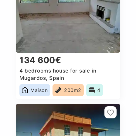
134 600€
4 bedrooms house for sale in
Mugardos, Spain
Maison
200m2
4