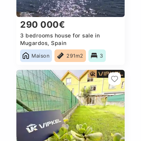
290 000€
3 bedrooms house for sale in
Mugardos, Spain
Maison
291m2
3