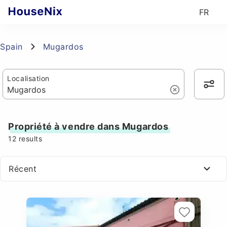
FR
Spain
Mugardos
Localisation
Propriété à vendre dans Mugardos
12
results
Récent