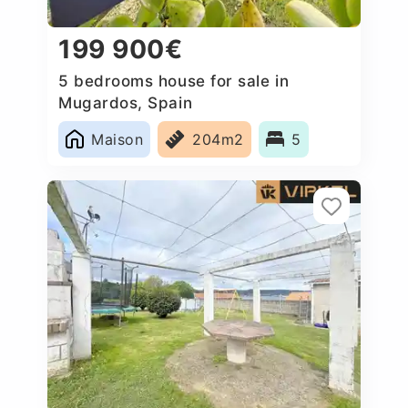
199 900€
5 bedrooms house for sale in
Mugardos, Spain
Maison
204m2
5