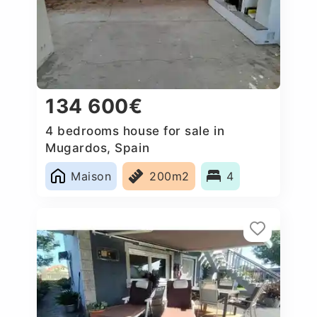
134 600€
4 bedrooms house for sale in
Mugardos, Spain
Maison
200m2
4