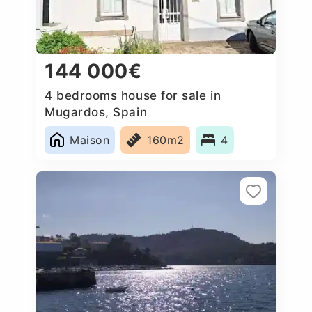
144 000€
4 bedrooms house for sale in
Mugardos, Spain
Maison
160m2
4