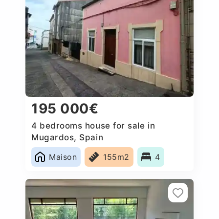
195 000€
4 bedrooms house for sale in
Mugardos, Spain
Maison
155m2
4