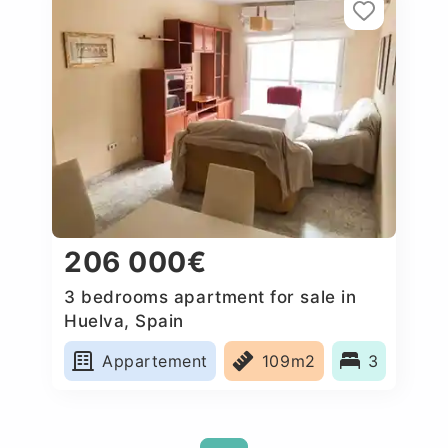
206 000€
3 bedrooms apartment for sale in
Huelva, Spain
Appartement
109m2
3