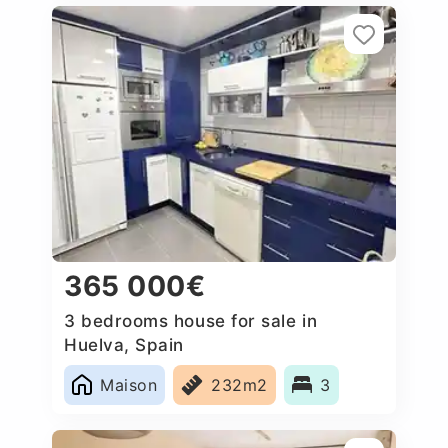
365 000€
3 bedrooms house for sale in
Huelva, Spain
Maison
232m2
3