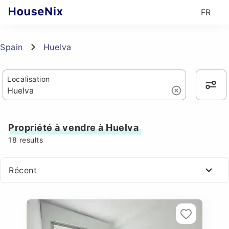
FR
Spain
Huelva
Localisation
Propriété à vendre à Huelva
18
results
Récent