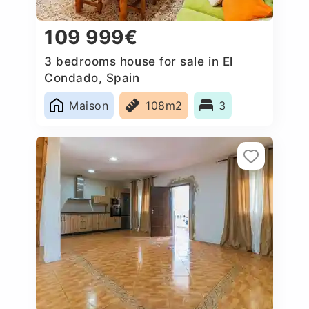
109 999€
3 bedrooms house for sale in El
Condado, Spain
Maison
108m2
3