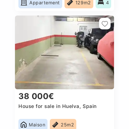
Appartement
129m2
4
38 000€
House for sale in Huelva, Spain
Maison
25m2