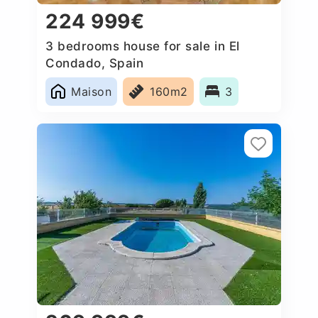
224 999€
3 bedrooms house for sale in El
Condado, Spain
Maison
160m2
3