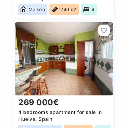
Maison
246m2
4
269 000€
4 bedrooms apartment for sale in
Huelva, Spain