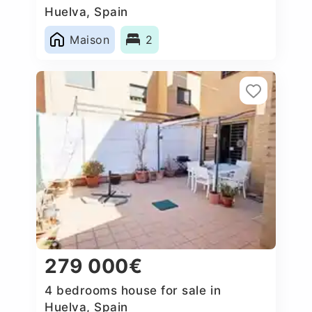
Huelva, Spain
Maison
2
279 000€
4 bedrooms house for sale in
Huelva, Spain