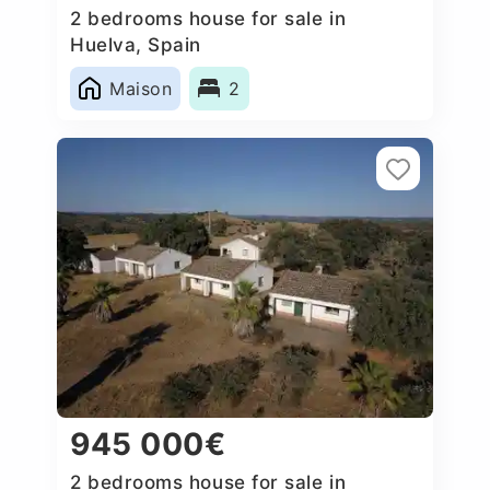
2 bedrooms house for sale in
Huelva, Spain
Maison
2
945 000€
2 bedrooms house for sale in