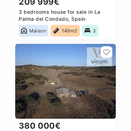
209 999€
3 bedrooms house for sale in La
Palma del Condado, Spain
Maison
149m2
3
380 000€