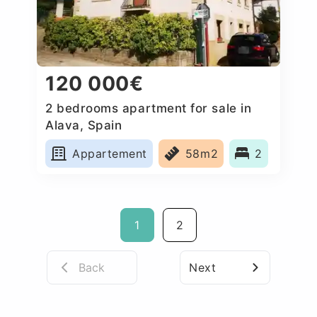
120 000€
2 bedrooms apartment for sale in
Alava, Spain
Appartement
58m2
2
1
2
Back
Next