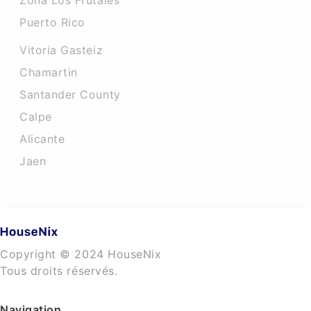
Zona Los Frutales
Puerto Rico
Vitoria Gasteiz
Chamartin
Santander County
Calpe
Alicante
Jaen
Copyright © 2024 HouseNix
Tous droits réservés.
Navigation