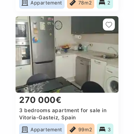
Appartement
78m2
2
270 000€
3 bedrooms apartment for sale in
Vitoria-Gasteiz, Spain
Appartement
99m2
3