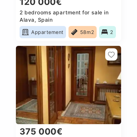
120 000€
2 bedrooms apartment for sale in
Alava, Spain
Appartement
58m2
2
375 000€