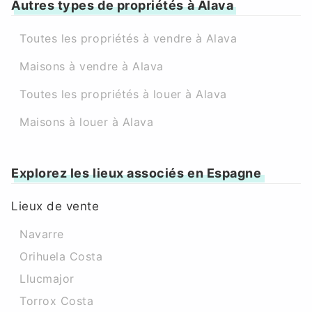
Autres types de propriétés à Alava
Toutes les propriétés à vendre à Alava
Maisons à vendre à Alava
Toutes les propriétés à louer à Alava
Maisons à louer à Alava
Explorez les lieux associés en Espagne
Lieux de vente
Navarre
Orihuela Costa
Llucmajor
Torrox Costa