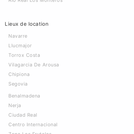
Rio Real Los Monteros
Lieux de location
Navarre
Llucmajor
Torrox Costa
Vilagarcia De Arousa
Chipiona
Segovia
Benalmadena
Nerja
Ciudad Real
Centro Internacional