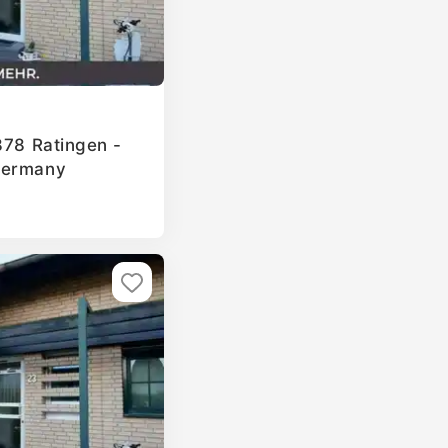
878 Ratingen -
Germany