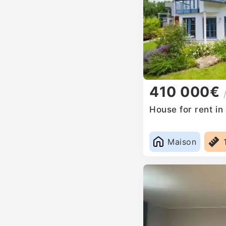
410 000€
House for rent i
Maison