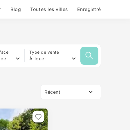
r
Blog
Toutes les villes
Enregistré
face
Type de vente
ace
À louer
Récent