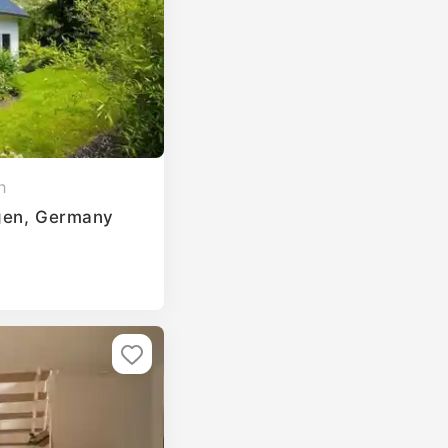
h
ngen, Germany