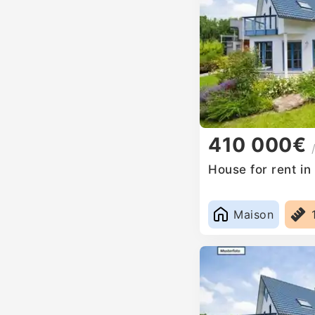
410 000€
House for rent i
Maison