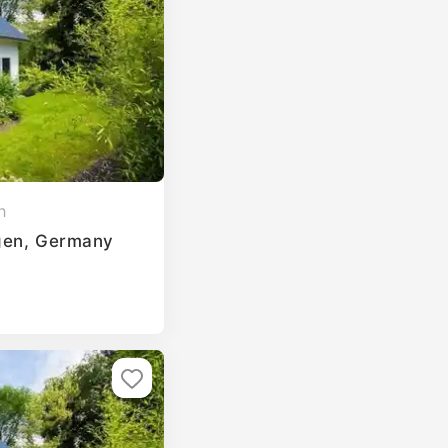
h
ngen, Germany