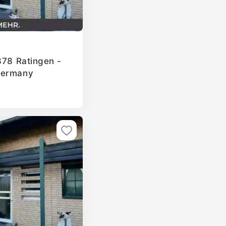
878 Ratingen -
Germany