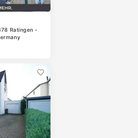
878 Ratingen -
Germany