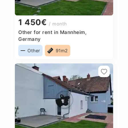
1 450€
/ month
Other for rent in Mannheim,
Germany
Other
91m2