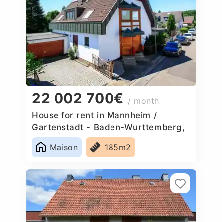
22 002 700€
/ month
House for rent in Mannheim /
Gartenstadt - Baden-Wurttemberg,
Germany
Maison
185m2