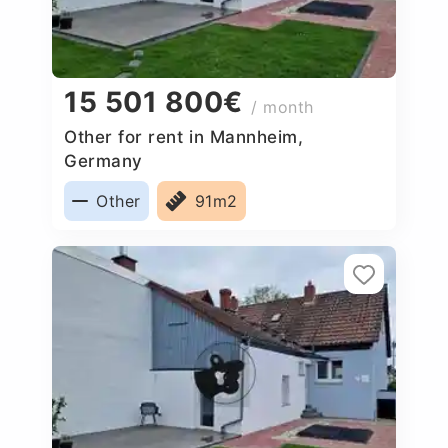
15 501 800€
/ month
Other for rent in Mannheim,
Germany
Other
91m2