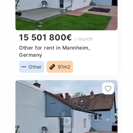
15 501 800€
/ month
Other for rent in Mannheim,
Germany
Other
91m2