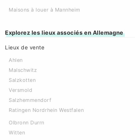
Maisons à louer à Mannheim
Explorez les lieux associés en Allemagne
Lieux de vente
Ahlen
Malschwitz
Salzkotten
Versmold
Salzhemmendorf
Ratingen Nordrhein Westfalen
Olbronn Durrn
Witten