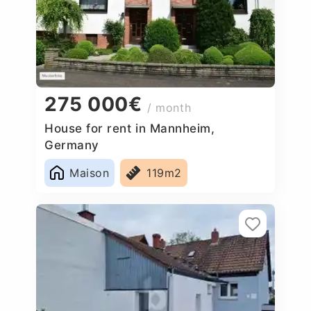
275 000€
/ month
House for rent in Mannheim,
Germany
Maison
119m2