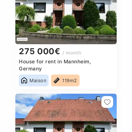
275 000€
/ month
House for rent in Mannheim,
Germany
Maison
119m2