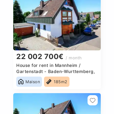
22 002 700€
/ month
House for rent in Mannheim /
Gartenstadt - Baden-Wurttemberg,
Germany
Maison
185m2