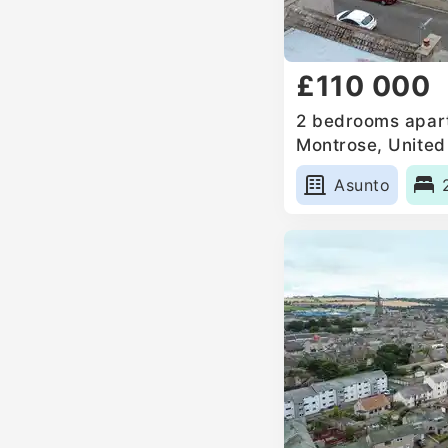
£110 000
2 bedrooms apart
Montrose, Unite
Asunto