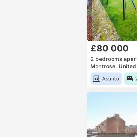
£80 000
2 bedrooms apart
Montrose, Unite
Asunto