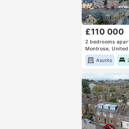
£110 000
2 bedrooms apart
Montrose, Unite
Asunto