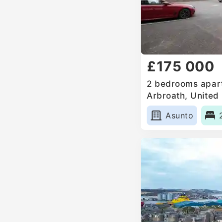
£175 000
2 bedrooms apart
Arbroath, United
Asunto