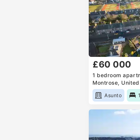
£60 000
1 bedroom apartm
Montrose, Unite
Asunto