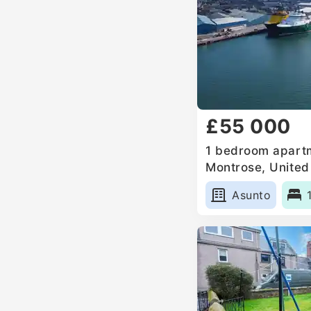
£55 000
1 bedroom apartm
Montrose, Unite
Asunto