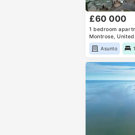
£60 000
1 bedroom apartm
Montrose, Unite
Asunto