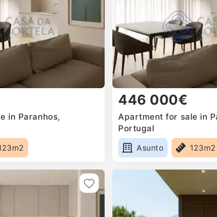
446 000€
e in Paranhos,
Apartment for sale in 
Portugal
123m2
Asunto
123m2