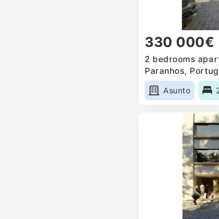
330 000€
2 bedrooms apart
Paranhos, Portug
Asunto