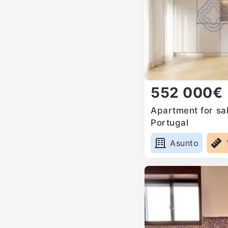
552 000€
Apartment for sal
Portugal
Asunto