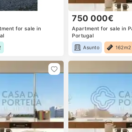
750 000€
ment for sale in
Apartment for sale in 
al
Portugal
2
Asunto
162m2