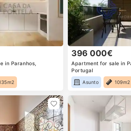
396 000€
e in Paranhos,
Apartment for sale in 
Portugal
135m2
Asunto
109m2