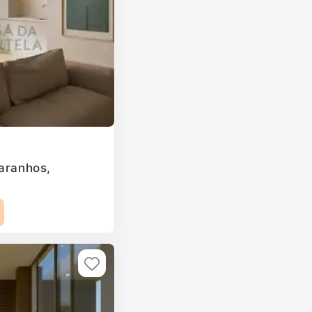
Paranhos,