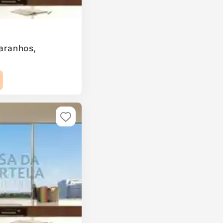
Paranhos,