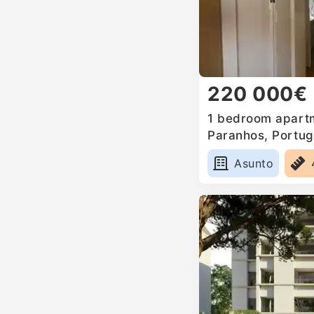
220 000€
1 bedroom apartm
Paranhos, Portug
Asunto