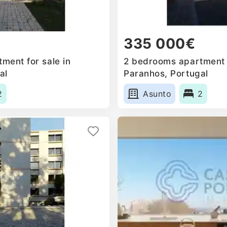
335 000€
ment for sale in
2 bedrooms apartment f
al
Paranhos, Portugal
2
Asunto
2