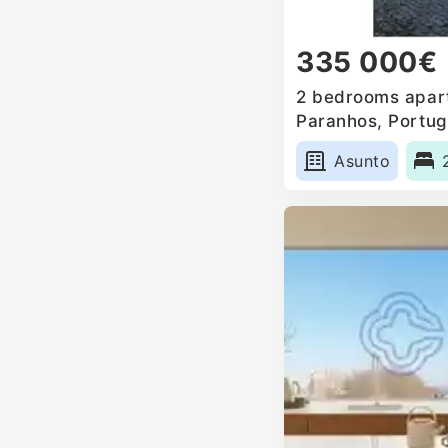
335 000€
2 bedrooms apart
Paranhos, Portug
Asunto