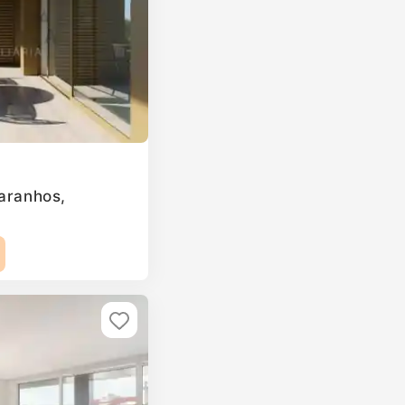
Paranhos,