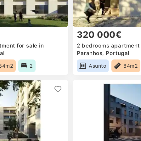
320 000€
ment for sale in
2 bedrooms apartment f
al
Paranhos, Portugal
84m2
2
Asunto
84m2