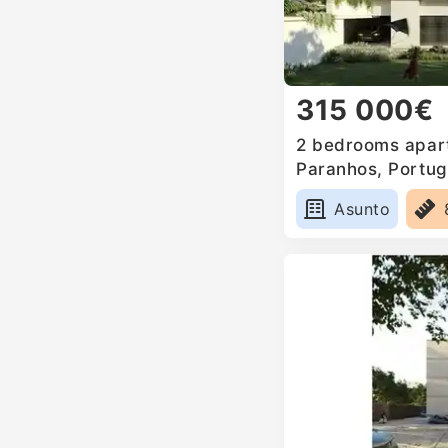
315 000€
2 bedrooms apart
Paranhos, Portug
Asunto