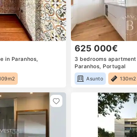
625 000€
e in Paranhos,
3 bedrooms apartment f
Paranhos, Portugal
109m2
Asunto
130m2