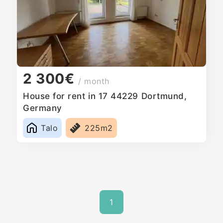
2 300€
/ month
House for rent in 17 44229 Dortmund,
Germany
Talo
225m2
1