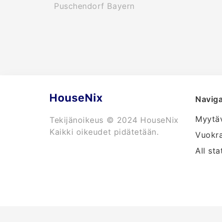
Puschendorf Bayern
Naviga
Myytä
Tekijänoikeus © 2024 HouseNix
Kaikki oikeudet pidätetään.
Vuokr
All sta