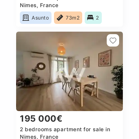
Nimes, France
Asunto
73m2
2
195 000€
2 bedrooms apartment for sale in
Nimes, France