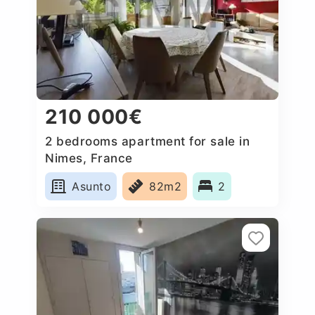
210 000€
2 bedrooms apartment for sale in
Nimes, France
Asunto
82m2
2