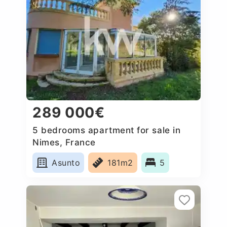
289 000€
5 bedrooms apartment for sale in
Nimes, France
Asunto
181m2
5