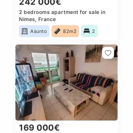
242 000€
2 bedrooms apartment for sale in
Nimes, France
Asunto
82m2
2
169 000€