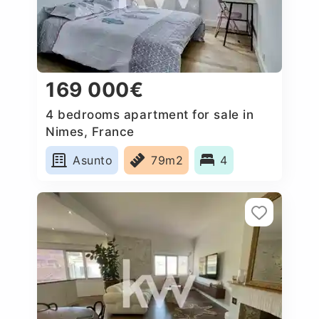
169 000€
4 bedrooms apartment for sale in
Nimes, France
Asunto
79m2
4