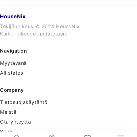
Tekijänoikeus © 2024 HouseNix
Kaikki oikeudet pidätetään.
Navigation
Myytävänä
All states
Company
Tietosuojakäytäntö
Meistä
Ota yhteyttä
Blogi