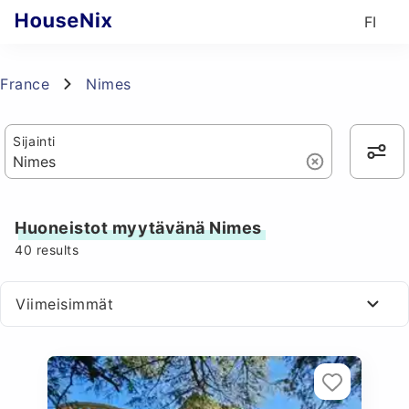
FI
France
Nimes
Sijainti
Huoneistot myytävänä Nimes
40
results
Viimeisimmät