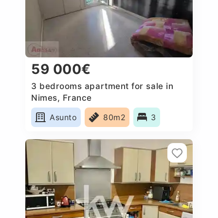
59 000€
3 bedrooms apartment for sale in
Nimes, France
Asunto
80m2
3