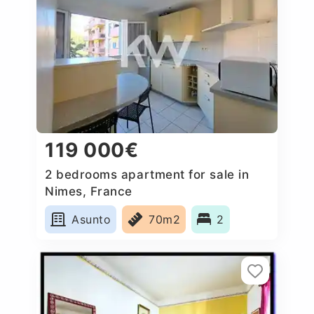
119 000€
2 bedrooms apartment for sale in
Nimes, France
Asunto
70m2
2