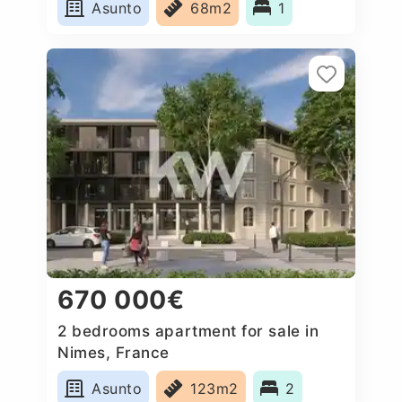
Asunto
68m2
1
670 000€
2 bedrooms apartment for sale in
Nimes, France
Asunto
123m2
2