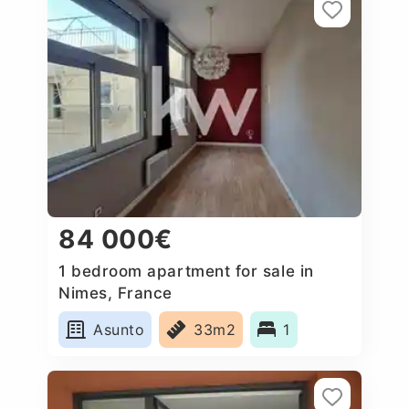
84 000€
1 bedroom apartment for sale in
Nimes, France
Asunto
33m2
1