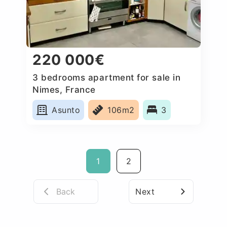
220 000€
3 bedrooms apartment for sale in
Nimes, France
Asunto
106m2
3
1
2
Back
Next