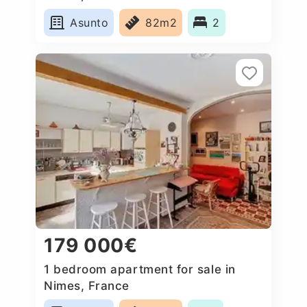
Asunto
82m2
2
179 000€
1 bedroom apartment for sale in
Nimes, France