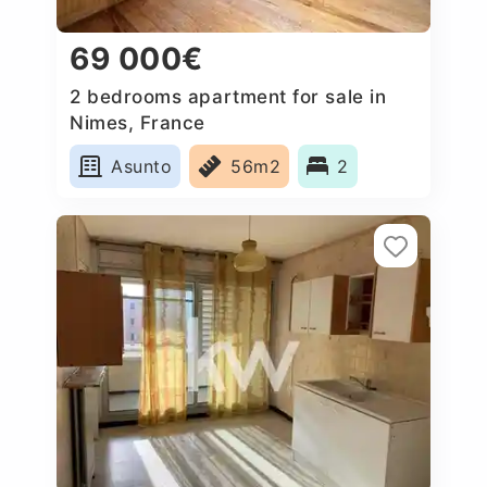
69 000€
2 bedrooms apartment for sale in
Nimes, France
Asunto
56m2
2