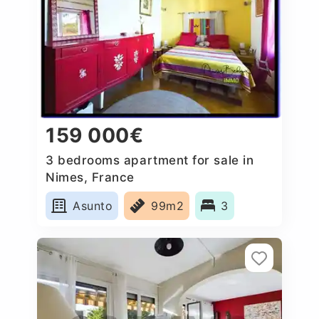
159 000€
3 bedrooms apartment for sale in
Nimes, France
Asunto
99m2
3