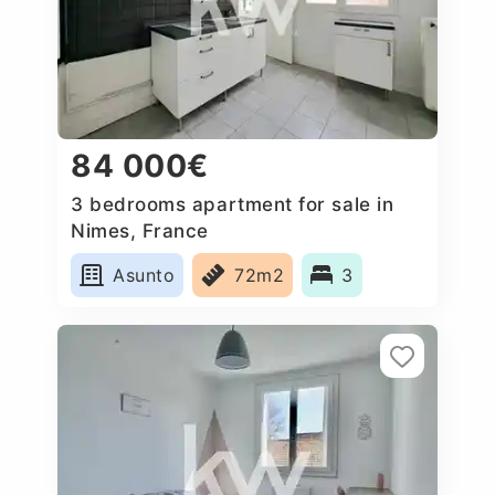
84 000€
3 bedrooms apartment for sale in
Nimes, France
Asunto
72m2
3