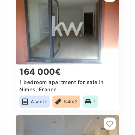
164 000€
1 bedroom apartment for sale in
Nimes, France
Asunto
54m2
1