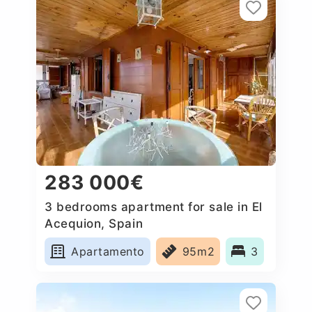
283 000€
3 bedrooms apartment for sale in El
Acequion, Spain
Apartamento
95m2
3