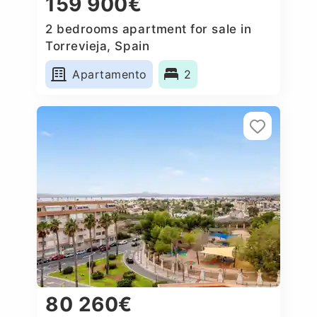
159 900€
2 bedrooms apartment for sale in
Torrevieja, Spain
Apartamento
2
80 260€