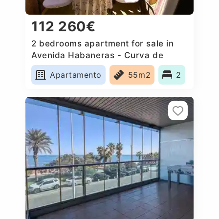
112 260€
2 bedrooms apartment for sale in
Avenida Habaneras - Curva de
Palangre, Spain
Apartamento
55m2
2