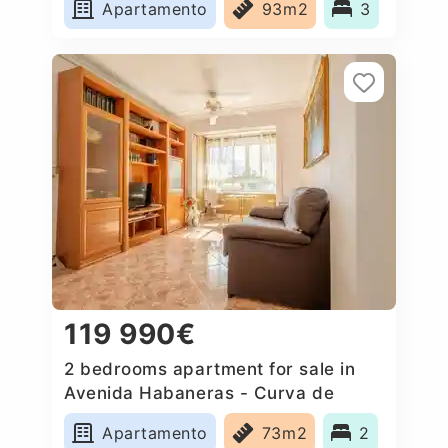
Apartamento
93m2
3
119 990€
2 bedrooms apartment for sale in
Avenida Habaneras - Curva de
Palangre, Spain
Apartamento
73m2
2