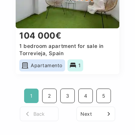
104 000€
1 bedroom apartment for sale in
Torrevieja, Spain
Apartamento
1
1
2
3
4
5
Back
Next