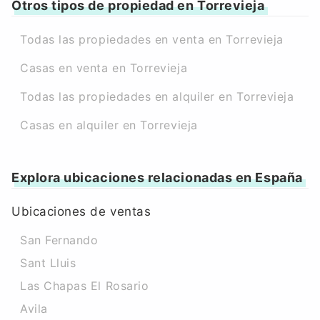
Otros tipos de propiedad en Torrevieja
Todas las propiedades en venta en Torrevieja
Casas en venta en Torrevieja
Todas las propiedades en alquiler en Torrevieja
Casas en alquiler en Torrevieja
Explora ubicaciones relacionadas en España
Ubicaciones de ventas
San Fernando
Sant Lluis
Las Chapas El Rosario
Avila