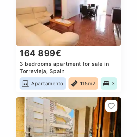
164 899€
3 bedrooms apartment for sale in
Torrevieja, Spain
Apartamento
115m2
3