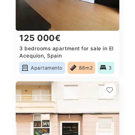
125 000€
3 bedrooms apartment for sale in El
Acequion, Spain
Apartamento
88m2
3