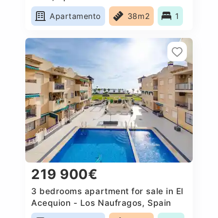
Apartamento
38m2
1
219 900€
3 bedrooms apartment for sale in El
Acequion - Los Naufragos, Spain