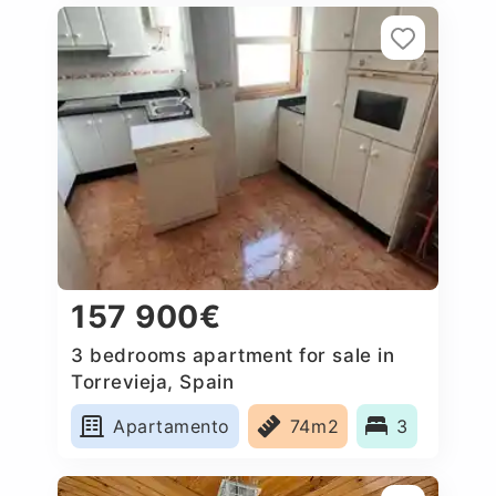
157 900€
3 bedrooms apartment for sale in
Torrevieja, Spain
Apartamento
74m2
3