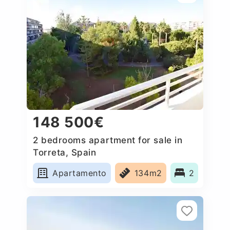
148 500€
2 bedrooms apartment for sale in
Torreta, Spain
Apartamento
134m2
2