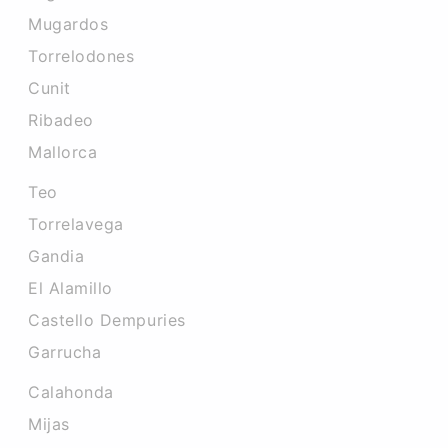
Mugardos
Torrelodones
Cunit
Ribadeo
Mallorca
Teo
Torrelavega
Gandia
El Alamillo
Castello Dempuries
Garrucha
Calahonda
Mijas