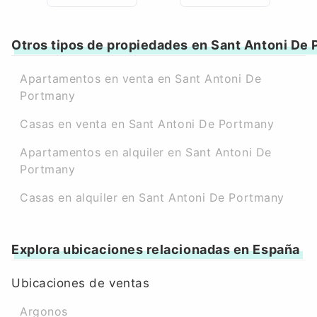
Otros tipos de propiedades en Sant Antoni De
Apartamentos en venta en Sant Antoni De
Portmany
Casas en venta en Sant Antoni De Portmany
Apartamentos en alquiler en Sant Antoni De
Portmany
Casas en alquiler en Sant Antoni De Portmany
Explora ubicaciones relacionadas en España
Ubicaciones de ventas
Argonos