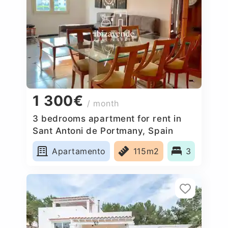
1 300€
/ month
3 bedrooms apartment for rent in
Sant Antoni de Portmany, Spain
Apartamento
115m2
3