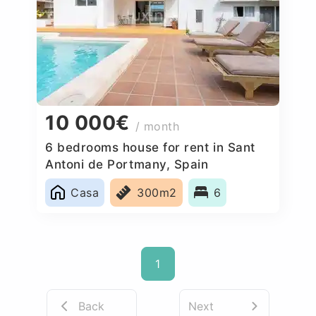
10 000€
/ month
6 bedrooms house for rent in Sant
Antoni de Portmany, Spain
Casa
300m2
6
1
Back
Next