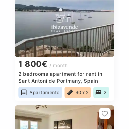
1 800€
/ month
2 bedrooms apartment for rent in
Sant Antoni de Portmany, Spain
Apartamento
90m2
2