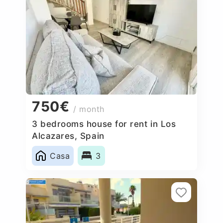
750€
/ month
3 bedrooms house for rent in Los
Alcazares, Spain
Casa
3