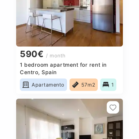
590€
/ month
1 bedroom apartment for rent in
Centro, Spain
Apartamento
57m2
1