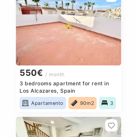
550€
/ month
3 bedrooms apartment for rent in
Los Alcazares, Spain
Apartamento
90m2
3