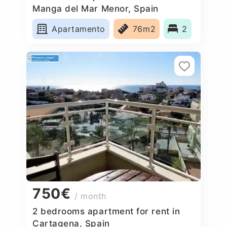
Manga del Mar Menor, Spain
Apartamento
76m2
2
750€
/ month
2 bedrooms apartment for rent in
Cartagena, Spain