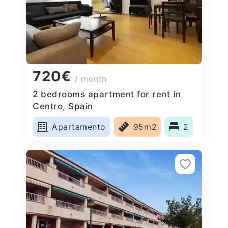
720€
/ month
2 bedrooms apartment for rent in
Centro, Spain
Apartamento
95m2
2