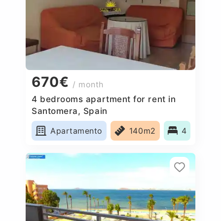
670€
/ month
4 bedrooms apartment for rent in
Santomera, Spain
Apartamento
140m2
4