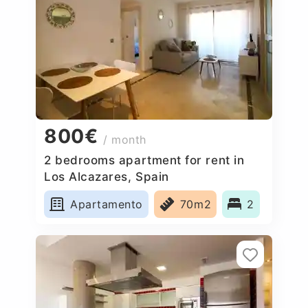
800€
/ month
2 bedrooms apartment for rent in
Los Alcazares, Spain
Apartamento
70m2
2