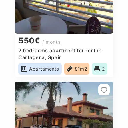
550€
/ month
2 bedrooms apartment for rent in
Cartagena, Spain
Apartamento
81m2
2