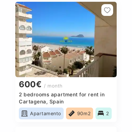
600€
/ month
2 bedrooms apartment for rent in
Cartagena, Spain
Apartamento
90m2
2