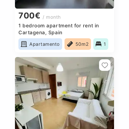
700€
/ month
1 bedroom apartment for rent in
Cartagena, Spain
Apartamento
50m2
1