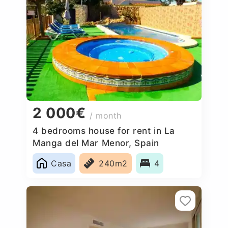
2 000€
/ month
4 bedrooms house for rent in La
Manga del Mar Menor, Spain
Casa
240m2
4