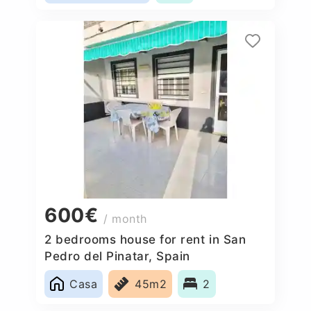
600€
/ month
2 bedrooms house for rent in San
Pedro del Pinatar, Spain
Casa
45m2
2