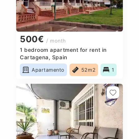
500€
/ month
1 bedroom apartment for rent in
Cartagena, Spain
Apartamento
52m2
1