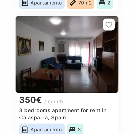
Apartamento
70m2
2
350€
/ month
3 bedrooms apartment for rent in
Calasparra, Spain
Apartamento
3