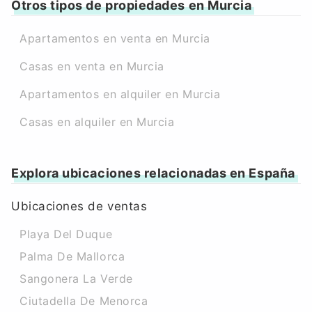
Otros tipos de propiedades en Murcia
Apartamentos en venta en Murcia
Casas en venta en Murcia
Apartamentos en alquiler en Murcia
Casas en alquiler en Murcia
Explora ubicaciones relacionadas en España
Ubicaciones de ventas
Playa Del Duque
Palma De Mallorca
Sangonera La Verde
Ciutadella De Menorca