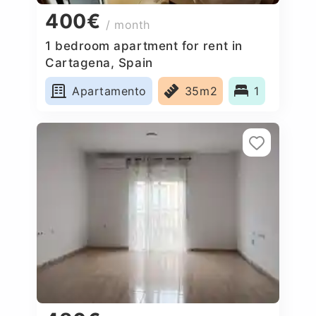
400€
/ month
1 bedroom apartment for rent in
Cartagena, Spain
Apartamento
35m2
1