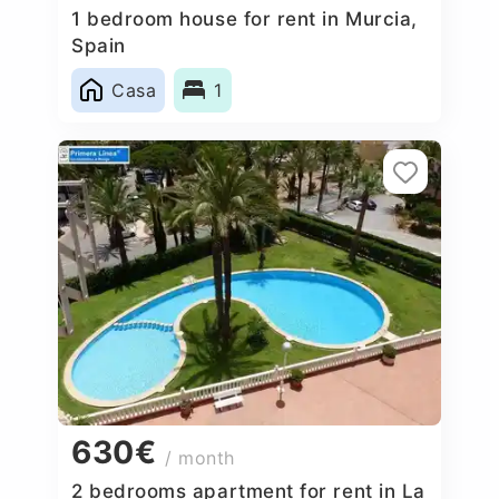
1 bedroom house for rent in Murcia,
Spain
Casa
1
630€
/ month
2 bedrooms apartment for rent in La