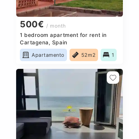
500€
/ month
1 bedroom apartment for rent in
Cartagena, Spain
Apartamento
52m2
1