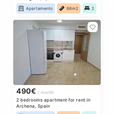
Apartamento
66m2
2
490€
/ month
2 bedrooms apartment for rent in
Archena, Spain