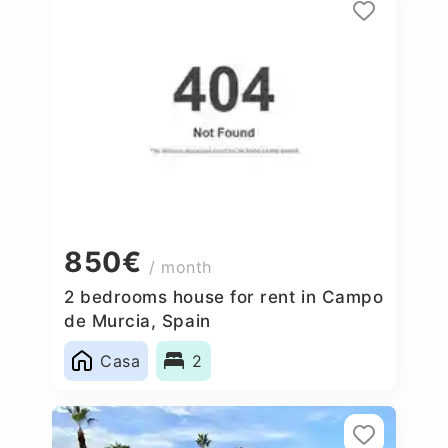
850€
/ month
2 bedrooms house for rent in Campo
de Murcia, Spain
Casa
2