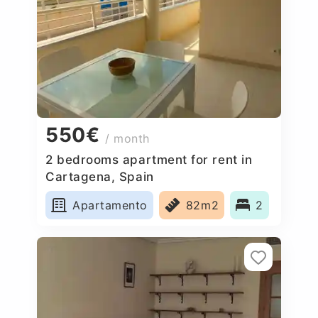
550€
/ month
2 bedrooms apartment for rent in
Cartagena, Spain
Apartamento
82m2
2