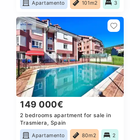
Apartamento
101m2
3
149 000€
2 bedrooms apartment for sale in
Trasmiera, Spain
Apartamento
80m2
2