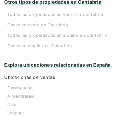
Otros tipos de propiedades en Cantabria
Todas las propiedades en venta en Cantabria
Casas en venta en Cantabria
Todas las propiedades en alquiler en Cantabria
Casas en alquiler en Cantabria
Explora ubicaciones relacionadas en España
Ubicaciones de ventas
Carabanchel
Almendralejo
Orba
Leganes