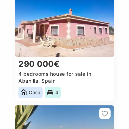
290 000€
4 bedrooms house for sale in
Abanilla, Spain
Casa
4