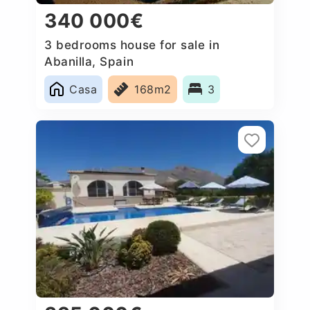
340 000€
3 bedrooms house for sale in
Abanilla, Spain
Casa
168m2
3