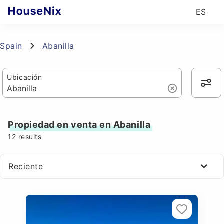
ES
Spain
Abanilla
Ubicación
Propiedad en venta en Abanilla
12
results
Reciente