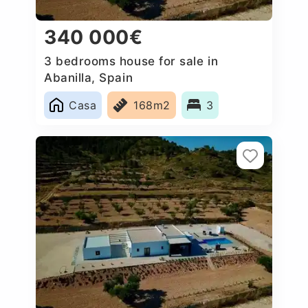
340 000€
3 bedrooms house for sale in
Abanilla, Spain
Casa
168m2
3