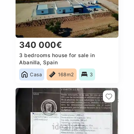
340 000€
3 bedrooms house for sale in
Abanilla, Spain
Casa
168m2
3