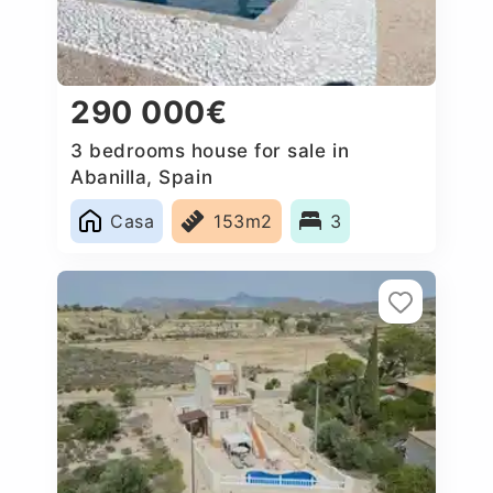
290 000€
3 bedrooms house for sale in
Abanilla, Spain
Casa
153m2
3