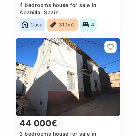
4 bedrooms house for sale in
Abanilla, Spain
Casa
310m2
4
44 000€
3 bedrooms house for sale in