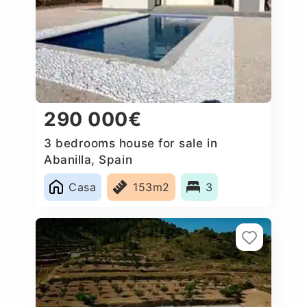
290 000€
3 bedrooms house for sale in
Abanilla, Spain
Casa
153m2
3