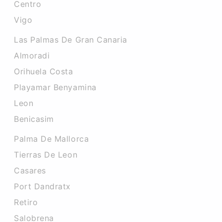
Centro
Vigo
Las Palmas De Gran Canaria
Almoradi
Orihuela Costa
Playamar Benyamina
Leon
Benicasim
Palma De Mallorca
Tierras De Leon
Casares
Port Dandratx
Retiro
Salobrena