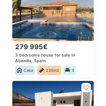
279 995€
3 bedrooms house for sale in
Abanilla, Spain
Casa
230m2
3