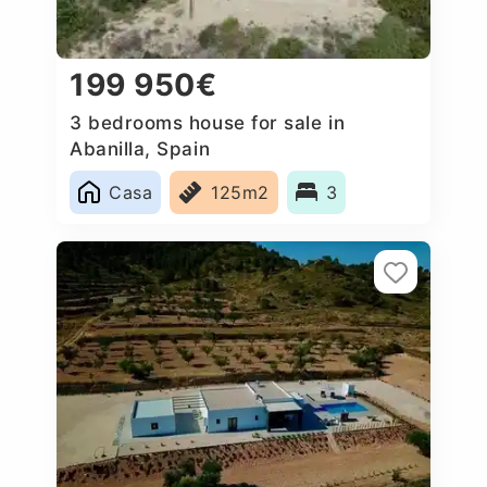
199 950€
3 bedrooms house for sale in
Abanilla, Spain
Casa
125m2
3