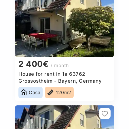
2 400€
/ month
House for rent in 1a 63762
Grossostheim - Bayern, Germany
Casa
120m2