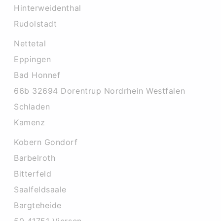
Hinterweidenthal
Rudolstadt
Nettetal
Eppingen
Bad Honnef
66b 32694 Dorentrup Nordrhein Westfalen
Schladen
Kamenz
Kobern Gondorf
Barbelroth
Bitterfeld
Saalfeldsaale
Bargteheide