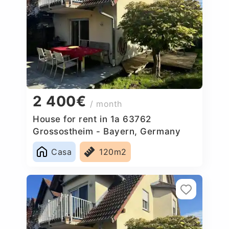
2 400€
/ month
House for rent in 1a 63762
Grossostheim - Bayern, Germany
Casa
120m2