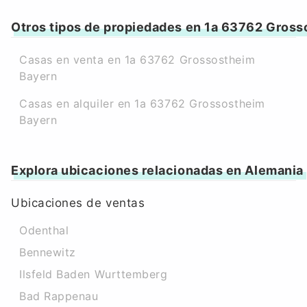
Otros tipos de propiedades en 1a 63762 Gros
Casas en venta en 1a 63762 Grossostheim
Bayern
Casas en alquiler en 1a 63762 Grossostheim
Bayern
Explora ubicaciones relacionadas en Alemania
Ubicaciones de ventas
Odenthal
Bennewitz
Ilsfeld Baden Wurttemberg
Bad Rappenau