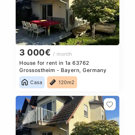
3 000€
/ month
House for rent in 1a 63762
Grossostheim - Bayern, Germany
Casa
120m2