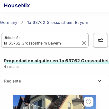
Germany
1a 63762 Grossostheim Bayern
Ubicación
Propiedad en alquiler en 1a 63762 Grossosthe
4
results
Reciente