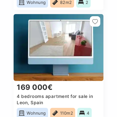
Wohnung
82m2
2
169 000€
4 bedrooms apartment for sale in
Leon, Spain
Wohnung
110m2
4