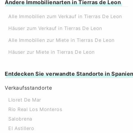
Andere Immobilienarten in Tierras de Leon
Alle Immobilien zum Verkauf in Tierras De Leon
Häuser zum Verkauf in Tierras De Leon
Alle Immobilien zur Miete in Tierras De Leon
Häuser zur Miete in Tierras De Leon
Entdecken Sie verwandte Standorte in Spanie
Verkaufsstandorte
Lloret De Mar
Rio Real Los Monteros
Salobrena
El Astillero