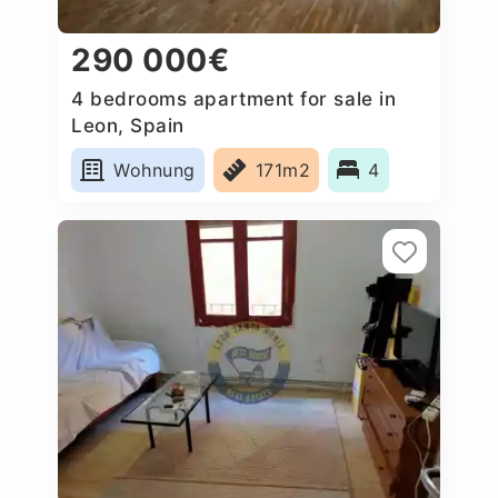
290 000€
4 bedrooms apartment for sale in
Leon, Spain
Wohnung
171m2
4