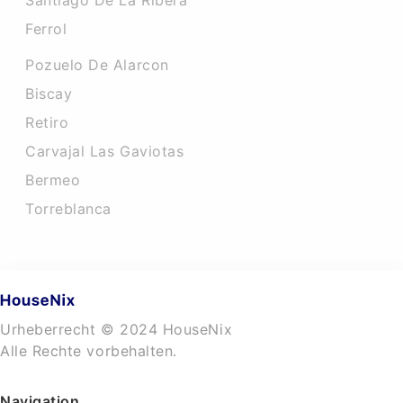
Santiago De La Ribera
Ferrol
Pozuelo De Alarcon
Biscay
Retiro
Carvajal Las Gaviotas
Bermeo
Torreblanca
Urheberrecht © 2024 HouseNix
Alle Rechte vorbehalten.
Navigation