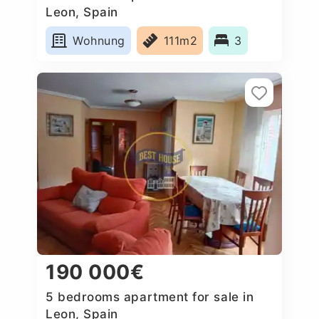
Leon, Spain
Wohnung
111m2
3
190 000€
5 bedrooms apartment for sale in
Leon, Spain