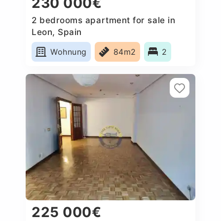
230 000€
2 bedrooms apartment for sale in
Leon, Spain
Wohnung
84m2
2
225 000€