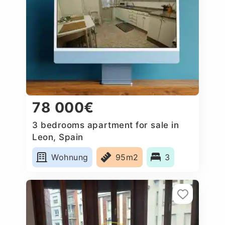
78 000€
3 bedrooms apartment for sale in
Leon, Spain
Wohnung
95m2
3