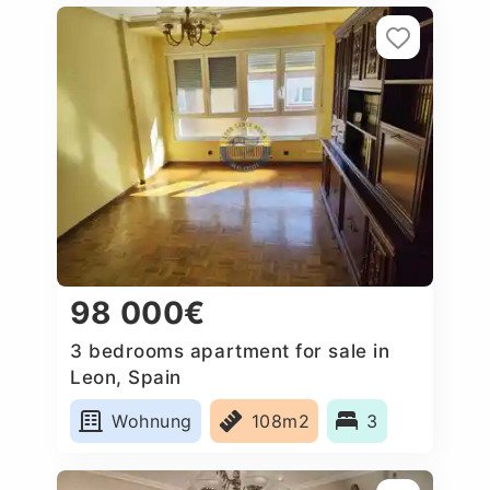
98 000€
3 bedrooms apartment for sale in
Leon, Spain
Wohnung
108m2
3