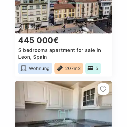
445 000€
5 bedrooms apartment for sale in
Leon, Spain
Wohnung
207m2
5