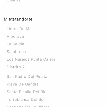
Oleiros
Mietstandorte
Lloret De Mar
Alboraya
La Saidia
Salobrena
Los Narejos Punta Calera
Distrito 2
San Pedro Del Pinatar
Playa De Gandia
Santa Eulalia Del Rio
Torreblanca Del Sol