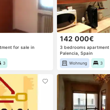
142 000€
ment for sale in
3 bedrooms apartment f
Palencia, Spain
3
Wohnung
3