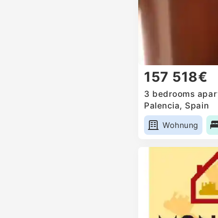
157 518€
3 bedrooms apart
Palencia, Spain
Wohnung