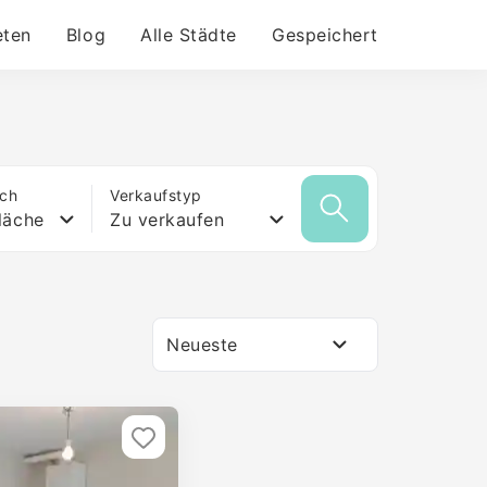
eten
Blog
Alle Städte
Gespeichert
ich
Verkaufstyp
läche
Zu verkaufen
Neueste