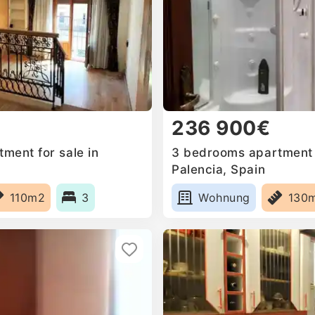
236 900€
ment for sale in
3 bedrooms apartment f
Palencia, Spain
110m2
3
Wohnung
130