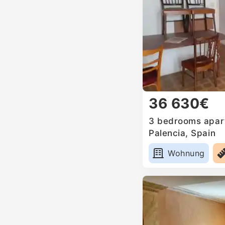
36 630€
3 bedrooms apart
Palencia, Spain
Wohnung