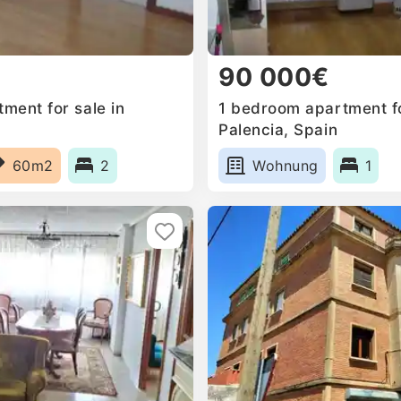
90 000€
ment for sale in
1 bedroom apartment fo
Palencia, Spain
60m2
2
Wohnung
1