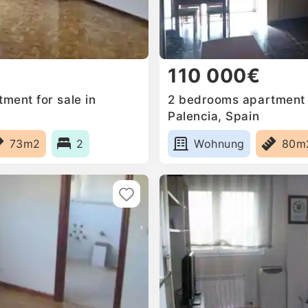
110 000€
ment for sale in
2 bedrooms apartment f
Palencia, Spain
73m2
2
Wohnung
80m