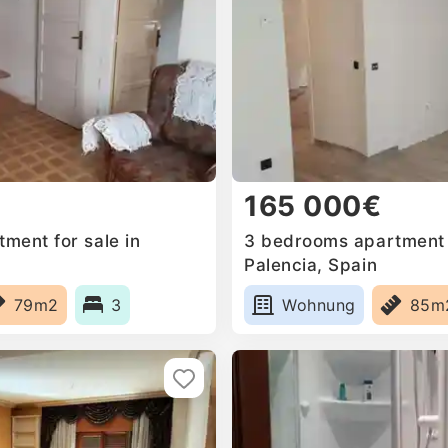
165 000€
ment for sale in
3 bedrooms apartment f
Palencia, Spain
79m2
3
Wohnung
85m