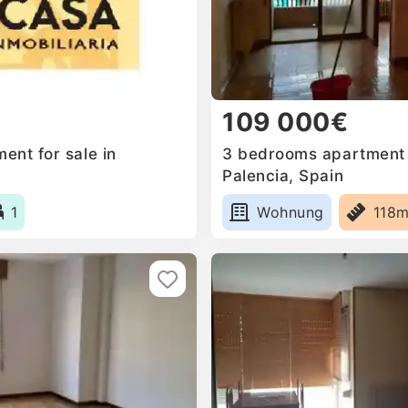
109 000€
ent for sale in
3 bedrooms apartment f
Palencia, Spain
1
Wohnung
118