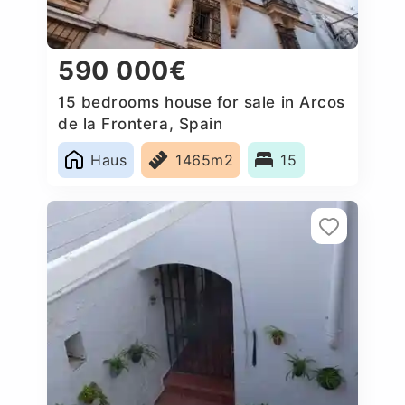
590 000€
15 bedrooms house for sale in Arcos
de la Frontera, Spain
Haus
1465m2
15