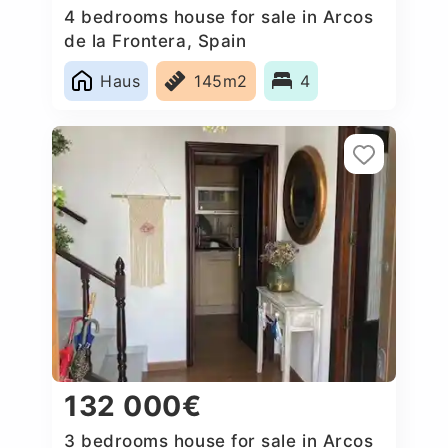
4 bedrooms house for sale in Arcos
de la Frontera, Spain
Haus
145m2
4
132 000€
3 bedrooms house for sale in Arcos