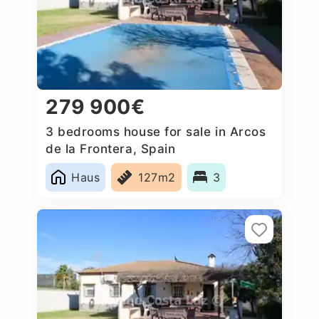
279 900€
3 bedrooms house for sale in Arcos
de la Frontera, Spain
Haus
127m2
3