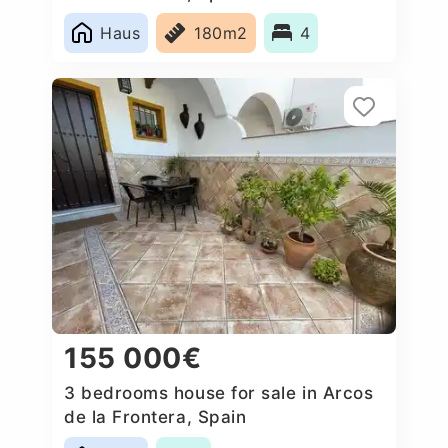
Haus
180m2
4
155 000€
3 bedrooms house for sale in Arcos
de la Frontera, Spain