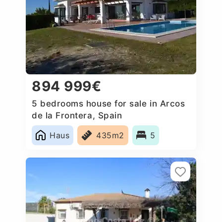
894 999€
5 bedrooms house for sale in Arcos
de la Frontera, Spain
Haus
435m2
5