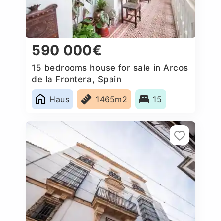
590 000€
15 bedrooms house for sale in Arcos
de la Frontera, Spain
Haus
1465m2
15