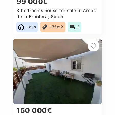
99 000€
3 bedrooms house for sale in Arcos
de la Frontera, Spain
Haus
175m2
3
150 000€