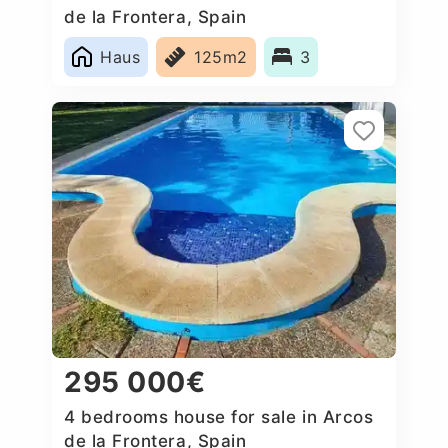
de la Frontera, Spain
Haus
125m2
3
295 000€
4 bedrooms house for sale in Arcos
de la Frontera, Spain