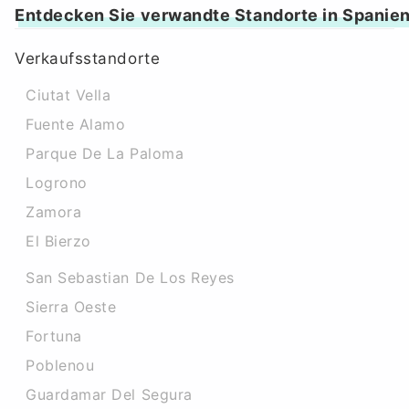
Entdecken Sie verwandte Standorte in Spanie
Verkaufsstandorte
Ciutat Vella
Fuente Alamo
Parque De La Paloma
Logrono
Zamora
El Bierzo
San Sebastian De Los Reyes
Sierra Oeste
Fortuna
Poblenou
Guardamar Del Segura