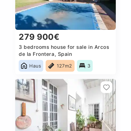
279 900€
3 bedrooms house for sale in Arcos
de la Frontera, Spain
Haus
127m2
3