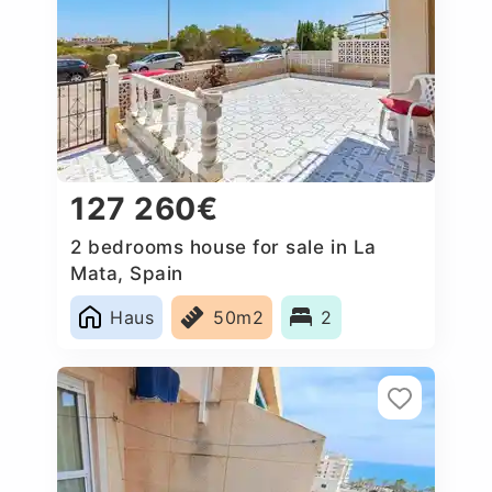
127 260€
2 bedrooms house for sale in La
Mata, Spain
Haus
50m2
2