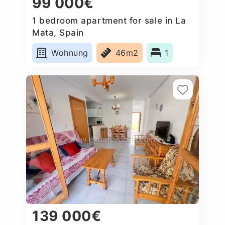
99 000€
1 bedroom apartment for sale in La
Mata, Spain
Wohnung
46m2
1
139 000€