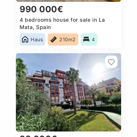
990 000€
4 bedrooms house for sale in La
Mata, Spain
Haus
210m2
4