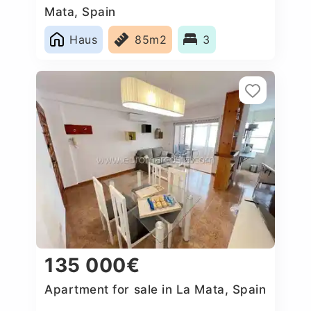
Mata, Spain
Haus
85m2
3
135 000€
Apartment for sale in La Mata, Spain