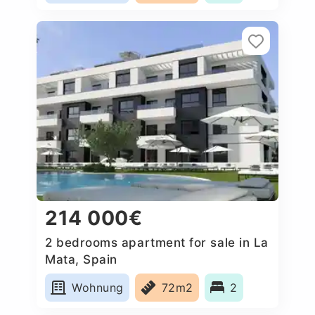
214 000€
2 bedrooms apartment for sale in La
Mata, Spain
Wohnung
72m2
2