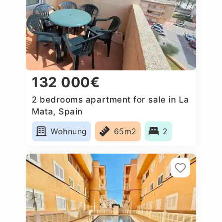
132 000€
2 bedrooms apartment for sale in La
Mata, Spain
Wohnung
65m2
2