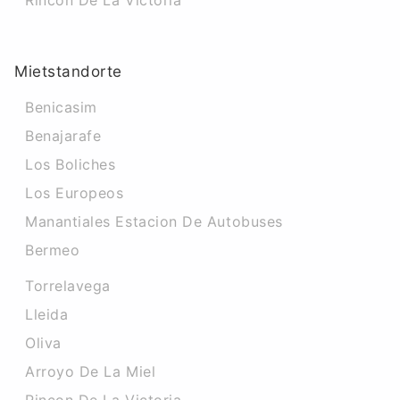
Rincon De La Victoria
Mietstandorte
Benicasim
Benajarafe
Los Boliches
Los Europeos
Manantiales Estacion De Autobuses
Bermeo
Torrelavega
Lleida
Oliva
Arroyo De La Miel