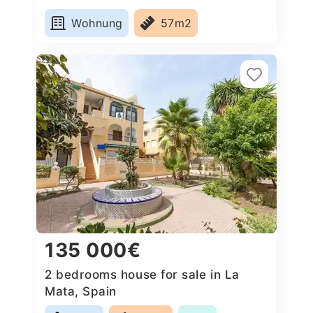
Wohnung
57m2
135 000€
2 bedrooms house for sale in La
Mata, Spain