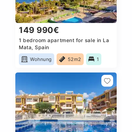
149 990€
1 bedroom apartment for sale in La
Mata, Spain
Wohnung
52m2
1