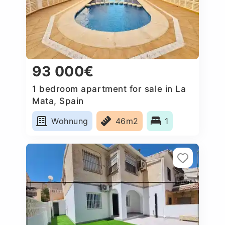
93 000€
1 bedroom apartment for sale in La
Mata, Spain
Wohnung
46m2
1