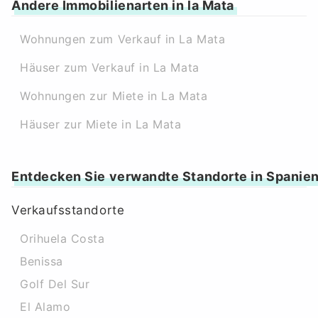
Andere Immobilienarten in la Mata
Wohnungen zum Verkauf in La Mata
Häuser zum Verkauf in La Mata
Wohnungen zur Miete in La Mata
Häuser zur Miete in La Mata
Entdecken Sie verwandte Standorte in Spanie
Verkaufsstandorte
Orihuela Costa
Benissa
Golf Del Sur
El Alamo