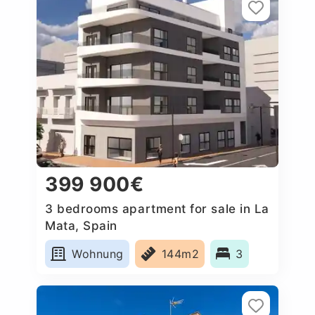
399 900€
3 bedrooms apartment for sale in La
Mata, Spain
Wohnung
144m2
3