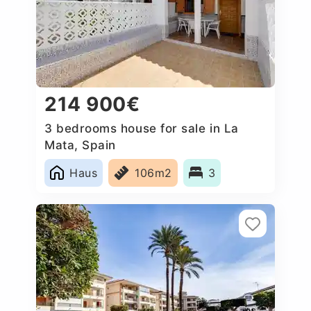
214 900€
3 bedrooms house for sale in La
Mata, Spain
Haus
106m2
3