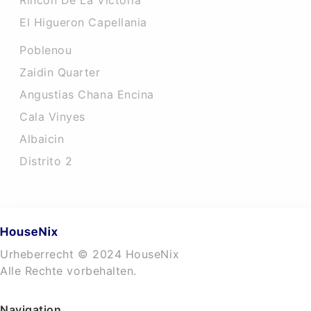
Rincon De La Victoria
El Higueron Capellania
Poblenou
Zaidin Quarter
Angustias Chana Encina
Cala Vinyes
Albaicin
Distrito 2
Urheberrecht © 2024 HouseNix
Alle Rechte vorbehalten.
Navigation