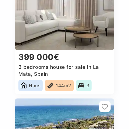
399 000€
3 bedrooms house for sale in La
Mata, Spain
Haus
144m2
3