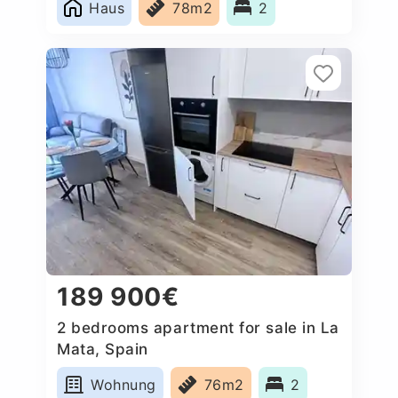
Haus
78m2
2
189 900€
2 bedrooms apartment for sale in La
Mata, Spain
Wohnung
76m2
2