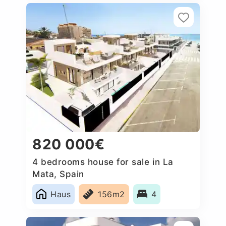
820 000€
4 bedrooms house for sale in La
Mata, Spain
Haus
156m2
4