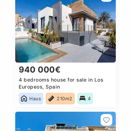
940 000€
4 bedrooms house for sale in Los
Europeos, Spain
Haus
210m2
4