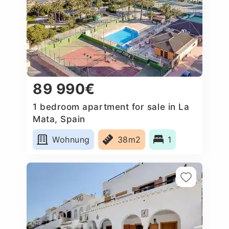
89 990€
1 bedroom apartment for sale in La
Mata, Spain
Wohnung
38m2
1