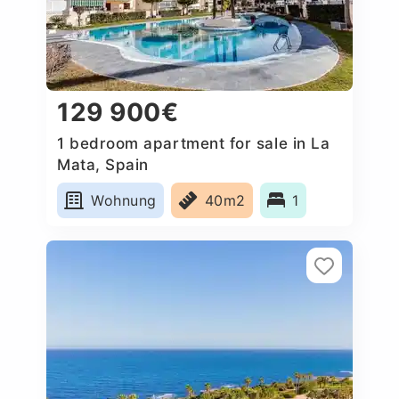
129 900€
1 bedroom apartment for sale in La
Mata, Spain
Wohnung
40m2
1