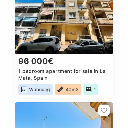
96 000€
1 bedroom apartment for sale in La
Mata, Spain
Wohnung
40m2
1