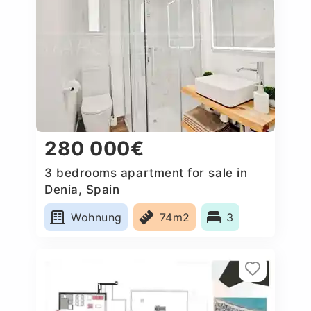
280 000€
3 bedrooms apartment for sale in
Denia, Spain
Wohnung
74m2
3