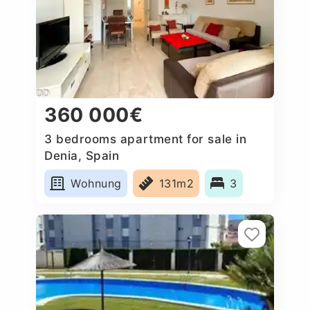
360 000€
3 bedrooms apartment for sale in
Denia, Spain
Wohnung
131m2
3