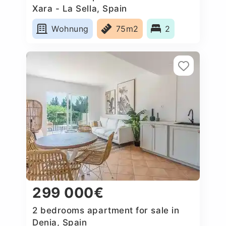
Xara - La Sella, Spain
Wohnung
75m2
2
299 000€
2 bedrooms apartment for sale in
Denia, Spain