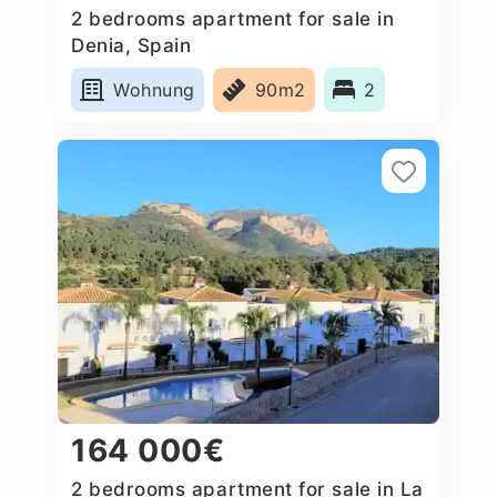
2 bedrooms apartment for sale in
Denia, Spain
Wohnung
90m2
2
164 000€
2 bedrooms apartment for sale in La