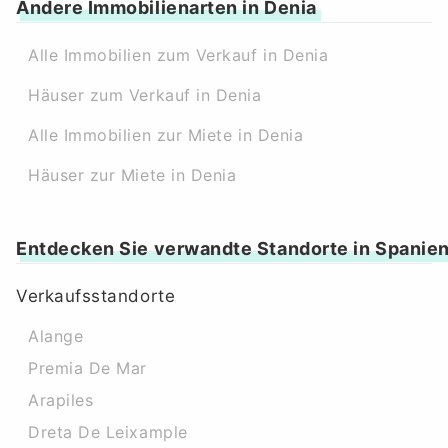
Andere Immobilienarten in Denia
Alle Immobilien zum Verkauf in Denia
Häuser zum Verkauf in Denia
Alle Immobilien zur Miete in Denia
Häuser zur Miete in Denia
Entdecken Sie verwandte Standorte in Spanie
Verkaufsstandorte
Alange
Premia De Mar
Arapiles
Dreta De Leixample