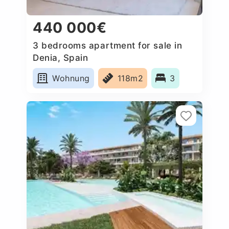
440 000€
3 bedrooms apartment for sale in
Denia, Spain
Wohnung
118m2
3