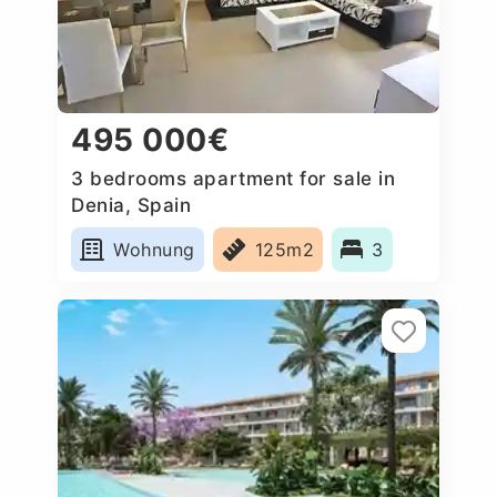
495 000€
3 bedrooms apartment for sale in
Denia, Spain
Wohnung
125m2
3