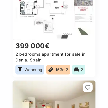
399 000€
2 bedrooms apartment for sale in
Denia, Spain
Wohnung
153m2
2