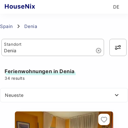
DE
Spain
Denia
Standort
Ferienwohnungen in Denia
34
results
Neueste