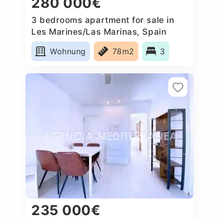
280 000€
3 bedrooms apartment for sale in
Les Marines/Las Marinas, Spain
Wohnung
78m2
3
235 000€