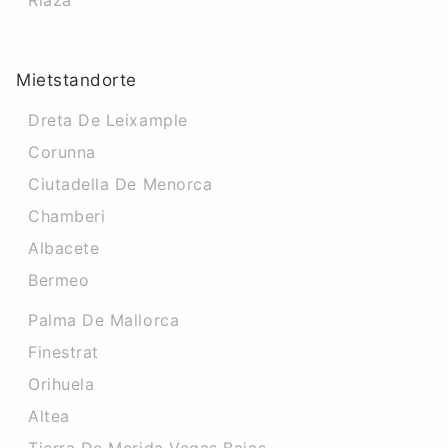
Riaza
Mietstandorte
Dreta De Leixample
Corunna
Ciutadella De Menorca
Chamberi
Albacete
Bermeo
Palma De Mallorca
Finestrat
Orihuela
Altea