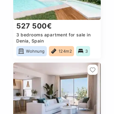
527 500€
3 bedrooms apartment for sale in
Denia, Spain
Wohnung
124m2
3