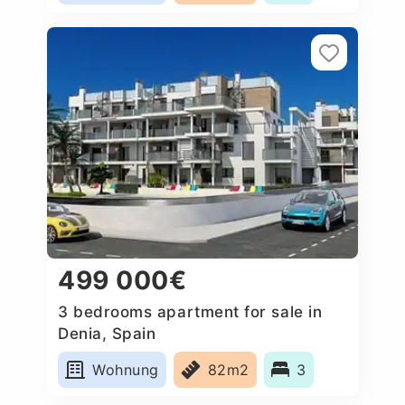
499 000€
3 bedrooms apartment for sale in
Denia, Spain
Wohnung
82m2
3