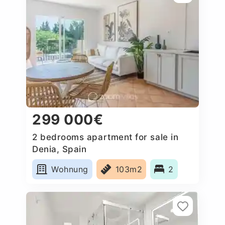
299 000€
2 bedrooms apartment for sale in
Denia, Spain
Wohnung
103m2
2