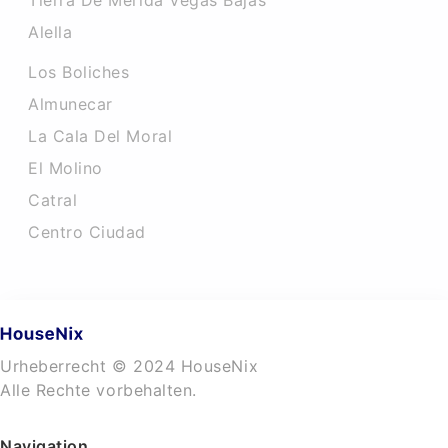
Tierra De Merida Vegas Bajas
Alella
Los Boliches
Almunecar
La Cala Del Moral
El Molino
Catral
Centro Ciudad
Urheberrecht © 2024 HouseNix
Alle Rechte vorbehalten.
Navigation