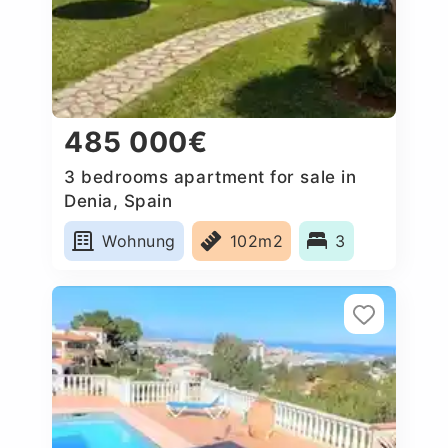
485 000€
3 bedrooms apartment for sale in
Denia, Spain
Wohnung
102m2
3