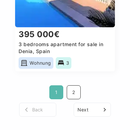
395 000€
3 bedrooms apartment for sale in
Denia, Spain
Wohnung
3
1
2
Back
Next