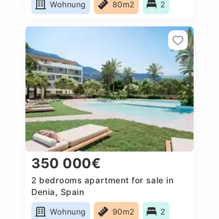
Wohnung
80m2
2
350 000€
2 bedrooms apartment for sale in
Denia, Spain
Wohnung
90m2
2