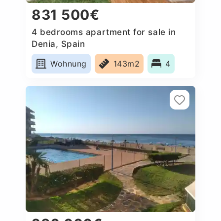
831 500€
4 bedrooms apartment for sale in
Denia, Spain
Wohnung
143m2
4