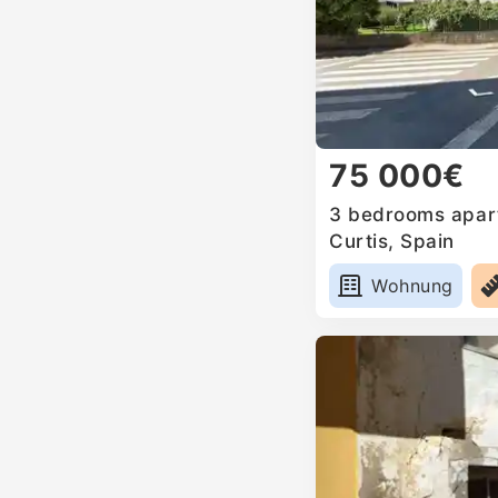
75 000€
3 bedrooms apart
Curtis, Spain
Wohnung