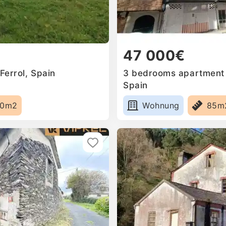
47 000€
Ferrol, Spain
3 bedrooms apartment fo
Spain
50m2
Wohnung
85m