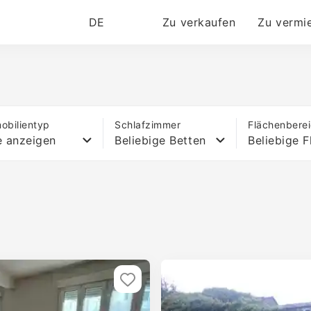
DE
Zu verkaufen
Zu vermi
obilientyp
Schlafzimmer
Flächenbere
e anzeigen
Beliebige Betten
Beliebige F