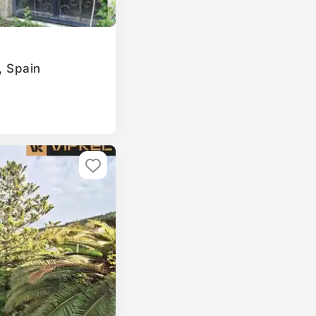
, Spain