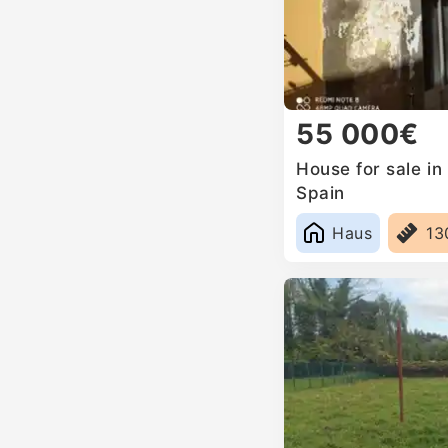
55 000€
House for sale in
Spain
Haus
13