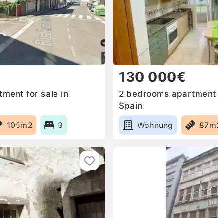
130 000€
ment for sale in
2 bedrooms apartment f
Spain
105m2
3
Wohnung
87m