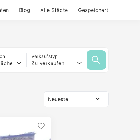
eten
Blog
Alle Städte
Gespeichert
ich
Verkaufstyp
läche
Zu verkaufen
Neueste