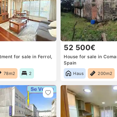
52 500€
ent for sale in Ferrol,
House for sale in Coma
Spain
78m2
2
Haus
200m2