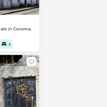
ale in Corunna,
4