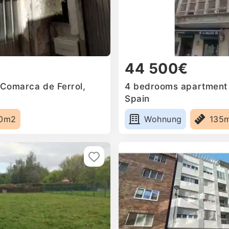
44 500€
 Comarca de Ferrol,
4 bedrooms apartment fo
Spain
0m2
Wohnung
135