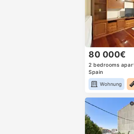
80 000€
2 bedrooms apartm
Spain
Wohnung