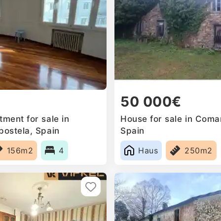
50 000€
ment for sale in
House for sale in Coma
ostela, Spain
Spain
156m2
4
Haus
250m2