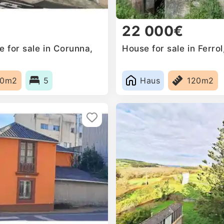
22 000€
 for sale in Corunna,
House for sale in Ferrol
20m2
5
Haus
120m2