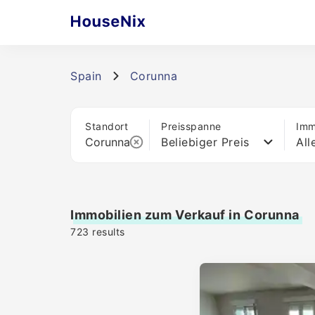
Spain
Corunna
Standort
Preisspanne
Imm
Beliebiger Preis
All
Immobilien zum Verkauf in Corunna
723
results