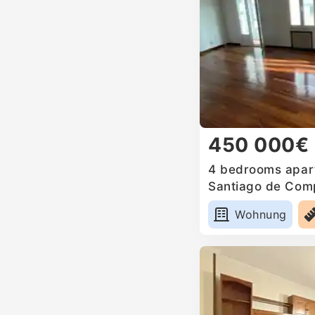
450 000€
4 bedrooms apart
Santiago de Comp
Wohnung