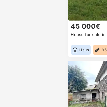
45 000€
House for sale in 
Haus
9