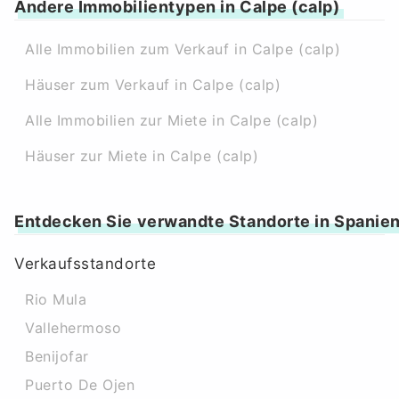
Andere Immobilientypen in Calpe (calp)
Alle Immobilien zum Verkauf in Calpe (calp)
Häuser zum Verkauf in Calpe (calp)
Alle Immobilien zur Miete in Calpe (calp)
Häuser zur Miete in Calpe (calp)
Entdecken Sie verwandte Standorte in Spanie
Verkaufsstandorte
Rio Mula
Vallehermoso
Benijofar
Puerto De Ojen