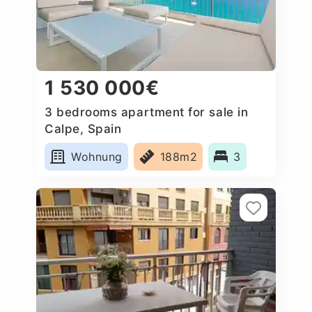
1 530 000€
3 bedrooms apartment for sale in
Calpe, Spain
Wohnung
188m2
3