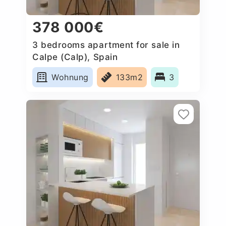
378 000€
3 bedrooms apartment for sale in
Calpe (Calp), Spain
Wohnung
133m2
3