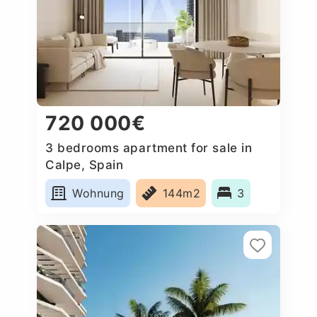
720 000€
3 bedrooms apartment for sale in
Calpe, Spain
Wohnung
144m2
3