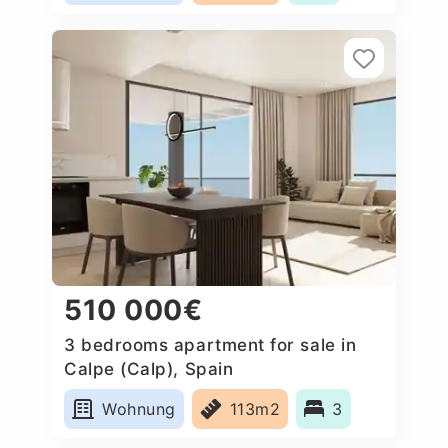
510 000€
3 bedrooms apartment for sale in
Calpe (Calp), Spain
Wohnung
113m2
3