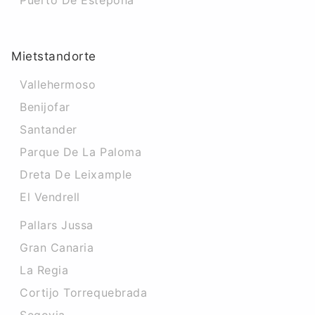
Puerto De Estepona
Mietstandorte
Vallehermoso
Benijofar
Santander
Parque De La Paloma
Dreta De Leixample
El Vendrell
Pallars Jussa
Gran Canaria
La Regia
Cortijo Torrequebrada