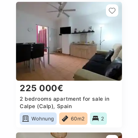
225 000€
2 bedrooms apartment for sale in
Calpe (Calp), Spain
Wohnung
60m2
2