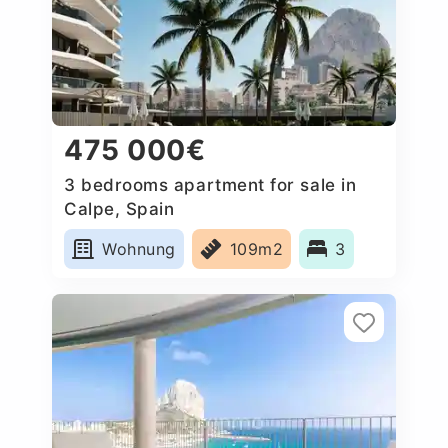
475 000€
3 bedrooms apartment for sale in
Calpe, Spain
Wohnung
109m2
3