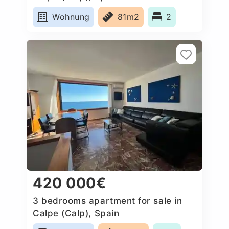
Wohnung
81m2
2
420 000€
3 bedrooms apartment for sale in
Calpe (Calp), Spain