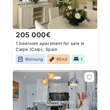
205 000€
1 bedroom apartment for sale in
Calpe (Calp), Spain
Wohnung
65m2
1