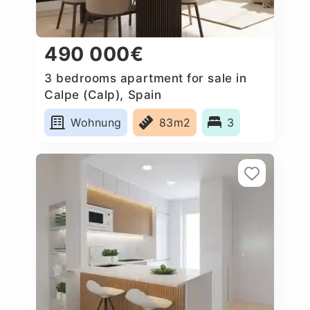
490 000€
3 bedrooms apartment for sale in
Calpe (Calp), Spain
Wohnung
83m2
3