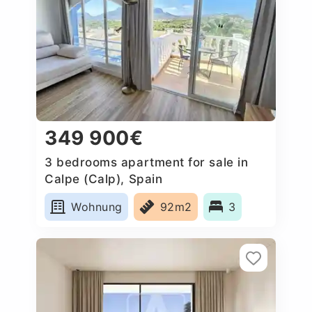
349 900€
3 bedrooms apartment for sale in
Calpe (Calp), Spain
Wohnung
92m2
3