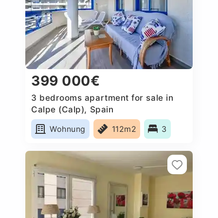
399 000€
3 bedrooms apartment for sale in
Calpe (Calp), Spain
Wohnung
112m2
3