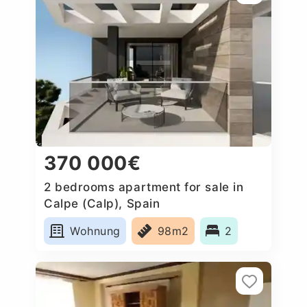
370 000€
2 bedrooms apartment for sale in
Calpe (Calp), Spain
Wohnung
98m2
2