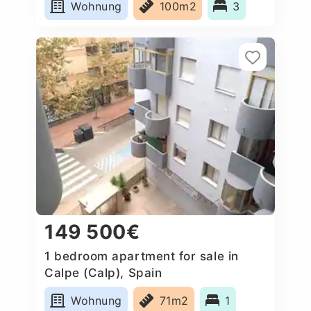
Wohnung
100m2
3
149 500€
1 bedroom apartment for sale in
Calpe (Calp), Spain
Wohnung
71m2
1