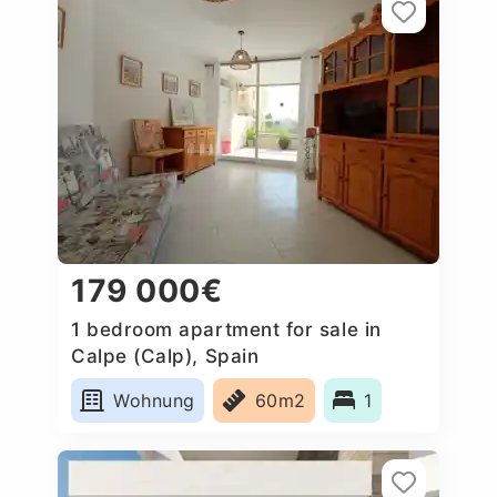
179 000€
1 bedroom apartment for sale in
Calpe (Calp), Spain
Wohnung
60m2
1