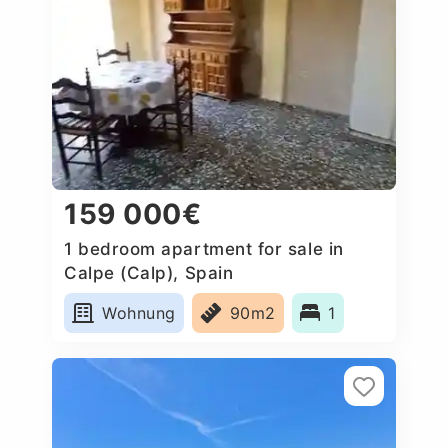
159 000€
1 bedroom apartment for sale in
Calpe (Calp), Spain
Wohnung
90m2
1