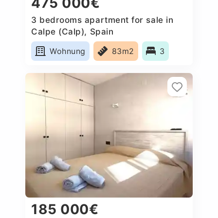
475 000€
3 bedrooms apartment for sale in
Calpe (Calp), Spain
Wohnung
83m2
3
185 000€