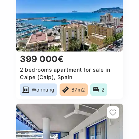
399 000€
2 bedrooms apartment for sale in
Calpe (Calp), Spain
Wohnung
87m2
2