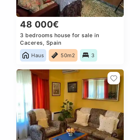
48 000€
3 bedrooms house for sale in
Caceres‎, Spain
Haus
50m2
3