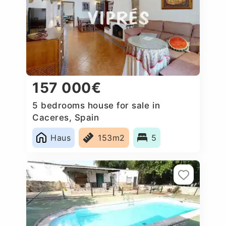
157 000€
5 bedrooms house for sale in
Caceres, Spain
Haus
153m2
5