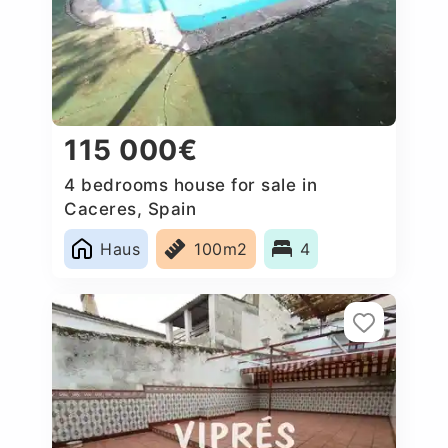
115 000€
4 bedrooms house for sale in
Caceres, Spain
Haus
100m2
4