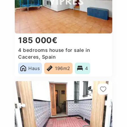
185 000€
4 bedrooms house for sale in
Caceres‎, Spain
Haus
196m2
4