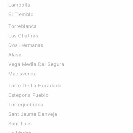
Lampolla
El Tiemblo
Torreblanca
Las Chafiras
Dos Hermanas
Alava
Vega Media Del Segura
Macisvenda
Torre De La Horadada
Estepona Pueblo
Torrequebrada
Sant Jaume Denveja
Sant Lluis