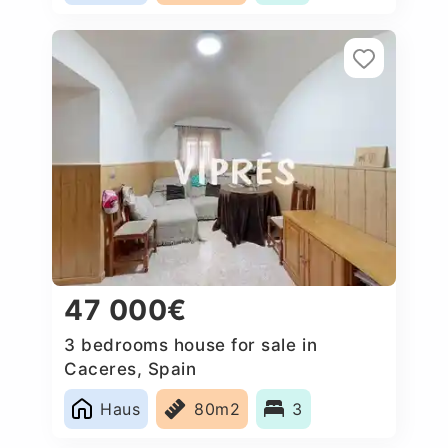
47 000€
3 bedrooms house for sale in
Caceres, Spain
Haus
80m2
3