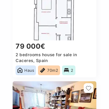
79 000€
2 bedrooms house for sale in
Caceres‎, Spain
Haus
70m2
2