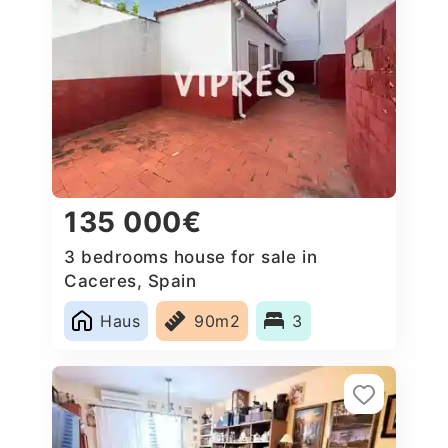
135 000€
3 bedrooms house for sale in
Caceres‎, Spain
Haus
90m2
3