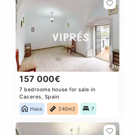
157 000€
7 bedrooms house for sale in
Caceres‎, Spain
Haus
240m2
7