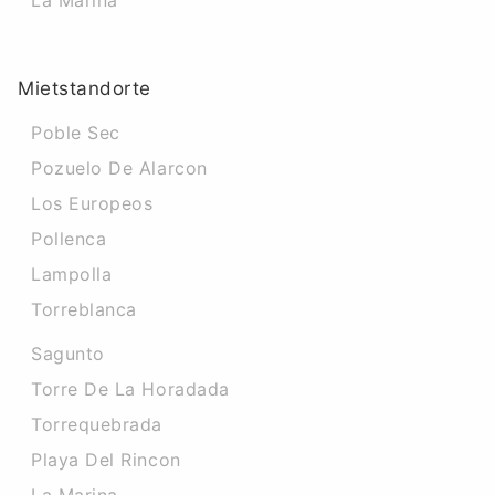
La Marina
Mietstandorte
Poble Sec
Pozuelo De Alarcon
Los Europeos
Pollenca
Lampolla
Torreblanca
Sagunto
Torre De La Horadada
Torrequebrada
Playa Del Rincon