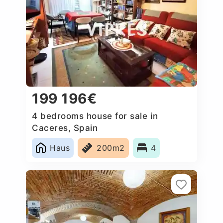
199 196€
4 bedrooms house for sale in
Caceres‎, Spain
Haus
200m2
4