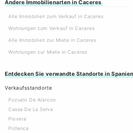
Andere Immobilienarten in Caceres
Alle Immobilien zum Verkauf in Caceres
Wohnungen zum Verkauf in Caceres
Alle Immobilien zur Miete in Caceres
Wohnungen zur Miete in Caceres
Entdecken Sie verwandte Standorte in Spanie
Verkaufsstandorte
Pozuelo De Alarcon
Cassa De La Selva
Piovera
Pollenca