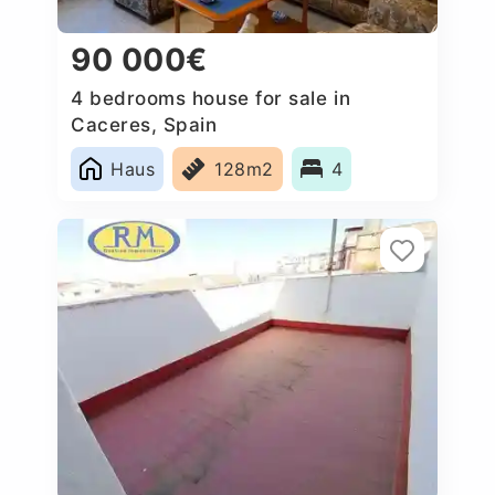
90 000€
4 bedrooms house for sale in
Caceres‎, Spain
Haus
128m2
4