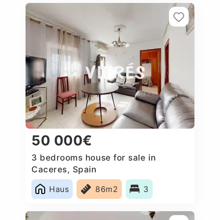
50 000€
3 bedrooms house for sale in
Caceres‎, Spain
Haus
86m2
3