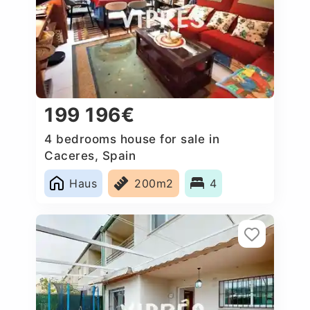
199 196€
4 bedrooms house for sale in
Caceres‎, Spain
Haus
200m2
4