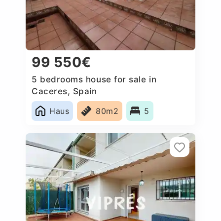
99 550€
5 bedrooms house for sale in
Caceres, Spain
Haus
80m2
5