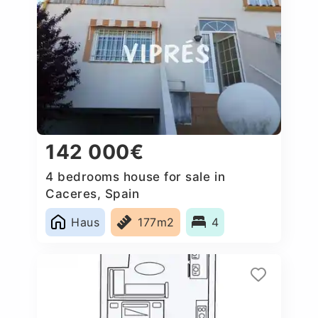
142 000€
4 bedrooms house for sale in
Caceres, Spain
Haus
177m2
4