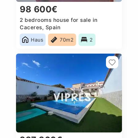
98 600€
2 bedrooms house for sale in
Caceres‎, Spain
Haus
70m2
2