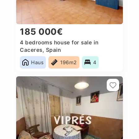
185 000€
4 bedrooms house for sale in
Caceres‎, Spain
Haus
196m2
4