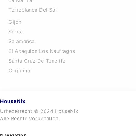
La Marina
Torreblanca Del Sol
Gijon
Sarria
Salamanca
El Acequion Los Naufragos
Santa Cruz De Tenerife
Chipiona
Urheberrecht © 2024 HouseNix
Alle Rechte vorbehalten.
Navigation