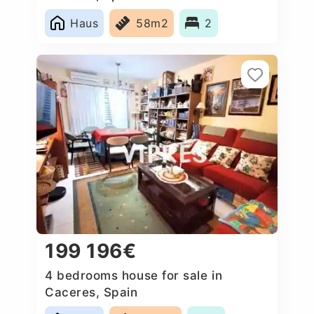
Haus
58m2
2
199 196€
4 bedrooms house for sale in
Caceres‎, Spain