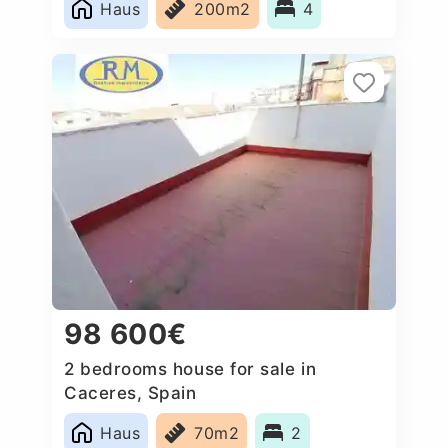
Haus
200m2
4
98 600€
2 bedrooms house for sale in
Caceres‎, Spain
Haus
70m2
2