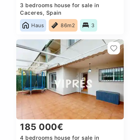
3 bedrooms house for sale in
Caceres‎, Spain
Haus
86m2
3
185 000€
4 bedrooms house for sale in