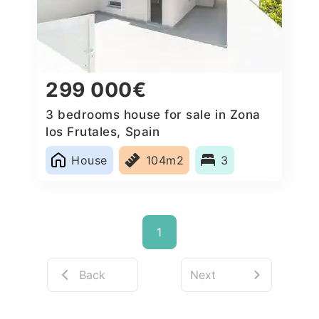
299 000€
3 bedrooms house for sale in Zona
los Frutales, Spain
House
104m2
3
1
Back
Next