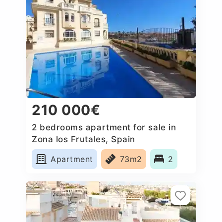
210 000€
2 bedrooms apartment for sale in
Zona los Frutales, Spain
Apartment
73m2
2