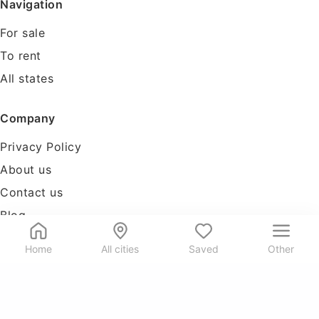
Navigation
For sale
To rent
All states
Company
Privacy Policy
About us
Contact us
Blog
Tools
Home
All cities
Saved
Other