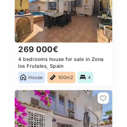
269 000€
4 bedrooms house for sale in Zona
los Frutales, Spain
House
100m2
4