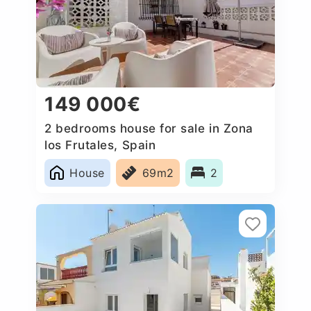
149 000€
2 bedrooms house for sale in Zona
los Frutales, Spain
House
69m2
2