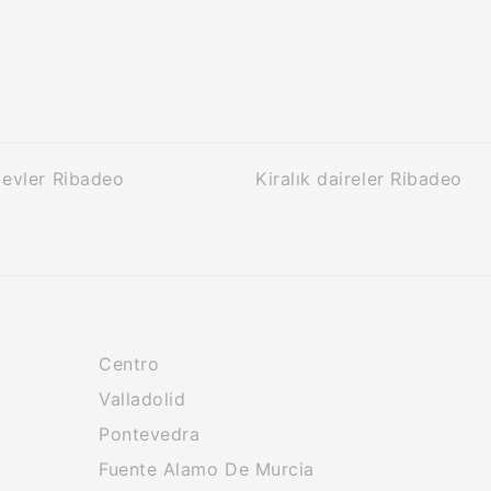
k evler Ribadeo
Kiralık daireler Ribadeo
Centro
Valladolid
Pontevedra
Fuente Alamo De Murcia