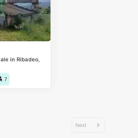
ale in Ribadeo,
7
Next