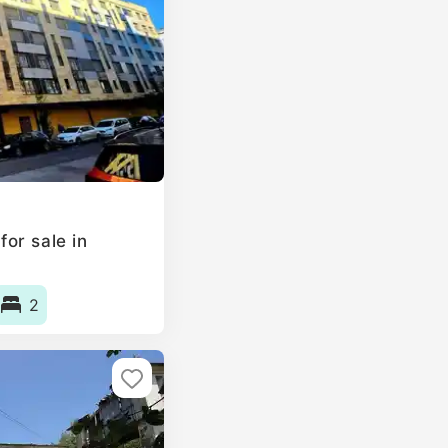
or sale in
2