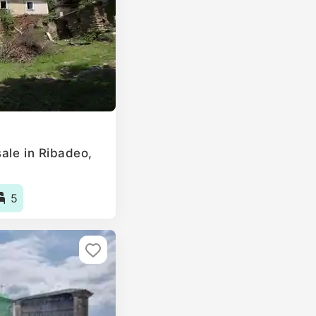
ale in Ribadeo,
5