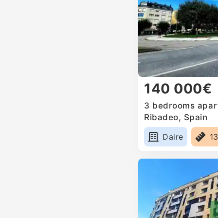
140 000€
3 bedrooms apart
Ribadeo, Spain
Daire
1