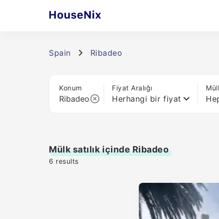
Spain
Ribadeo
Konum
Fiyat Aralığı
Mül
Herhangi bir fiyat
Hep
Mülk satılık içinde Ribadeo
6
results