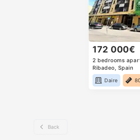
172 000€
2 bedrooms apart
Ribadeo, Spain
Daire
8
Back