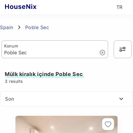
TR
Spain
Poble Sec
Konum
Mülk kiralık içinde Poble Sec
3
results
Son