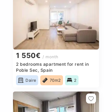
1 550€
/ month
2 bedrooms apartment for rent in
Poble Sec, Spain
Daire
70m2
2