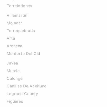
Torrelodones
Villamartin
Mojacar
Torrequebrada
Arta
Archena
Monforte Del Cid
Javea
Murcia
Calonge
Canillas De Aceituno
Logrono County
Figueres