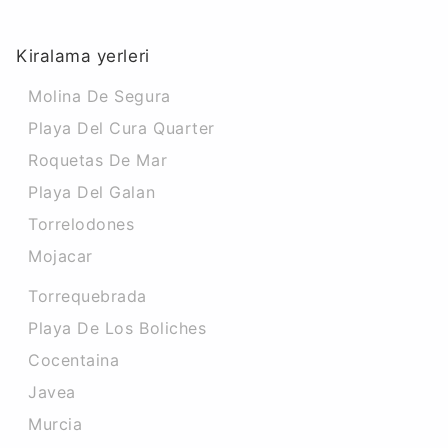
Kiralama yerleri
Molina De Segura
Playa Del Cura Quarter
Roquetas De Mar
Playa Del Galan
Torrelodones
Mojacar
Torrequebrada
Playa De Los Boliches
Cocentaina
Javea
Murcia