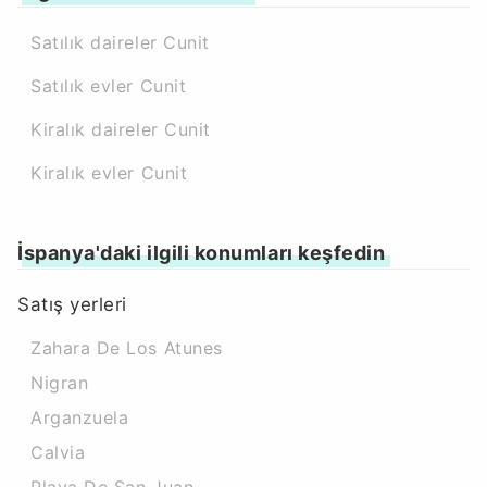
Satılık daireler Cunit
Satılık evler Cunit
Kiralık daireler Cunit
Kiralık evler Cunit
İspanya'daki ilgili konumları keşfedin
Satış yerleri
Zahara De Los Atunes
Nigran
Arganzuela
Calvia