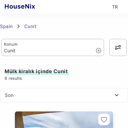
TR
Spain
Cunit
Konum
Mülk kiralık içinde Cunit
6
results
Son