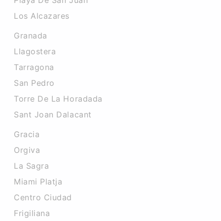
Playa De San Juan
Los Alcazares
Granada
Llagostera
Tarragona
San Pedro
Torre De La Horadada
Sant Joan Dalacant
Gracia
Orgiva
La Sagra
Miami Platja
Centro Ciudad
Frigiliana