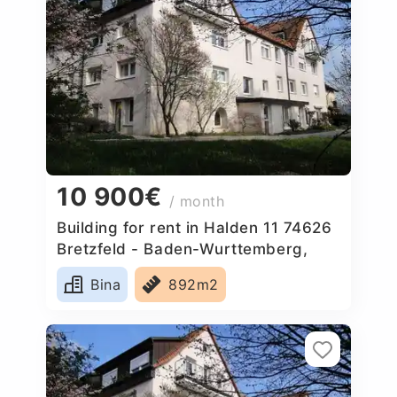
10 900€
/ month
Building for rent in Halden 11 74626
Bretzfeld - Baden-Wurttemberg,
Germany
Bina
892m2