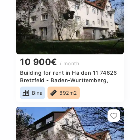
10 900€
/ month
Building for rent in Halden 11 74626
Bretzfeld - Baden-Wurttemberg,
Germany
Bina
892m2