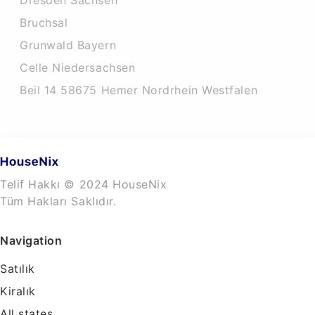
Dresden Sachsen
Bruchsal
Grunwald Bayern
Celle Niedersachsen
Beil 14 58675 Hemer Nordrhein Westfalen
Telif Hakkı © 2024 HouseNix
Tüm Hakları Saklıdır.
Navigation
Satılık
Kiralık
All states