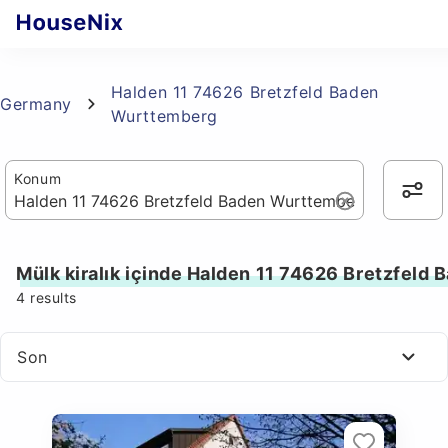
Halden 11 74626 Bretzfeld Baden
Germany
Wurttemberg
Konum
Mülk kiralık içinde Halden 11 74626 Bretzfeld
4
results
Son