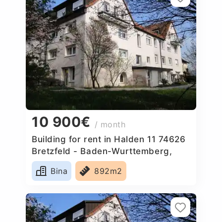
10 900€
/ month
Building for rent in Halden 11 74626
Bretzfeld - Baden-Wurttemberg,
Germany
Bina
892m2