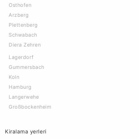
Osthofen
Arzberg
Plettenberg
Schwabach
Diera Zehren
Lagerdorf
Gummersbach
Koln
Hamburg
Langerwehe
Großbockenheim
Kiralama yerleri