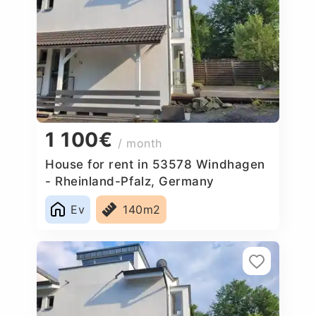
1 100€
/ month
House for rent in 53578 Windhagen
- Rheinland-Pfalz, Germany
Ev
140m2