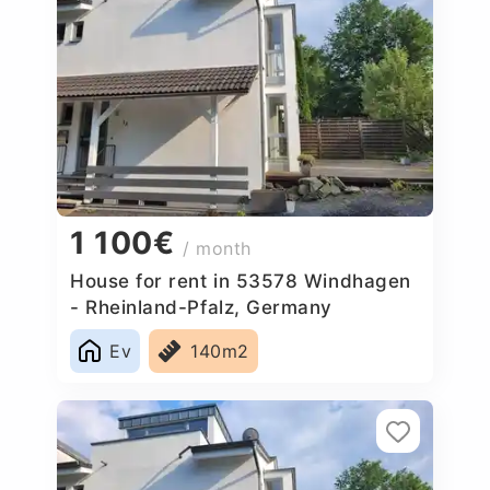
1 100€
/ month
House for rent in 53578 Windhagen
- Rheinland-Pfalz, Germany
Ev
140m2