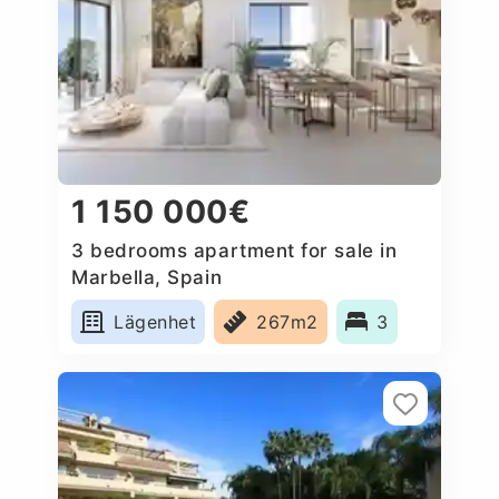
1 150 000€
3 bedrooms apartment for sale in
Marbella, Spain
Lägenhet
267m2
3