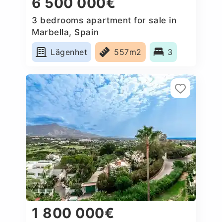
6 500 000€
3 bedrooms apartment for sale in
Marbella, Spain
Lägenhet
557m2
3
1 800 000€