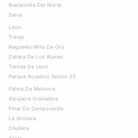
Buenavista Del Norte
Selva
Leon
Tremp
Nagueles Milla De Oro
Zahara De Los Atunes
Tierras De Leon
Parque Acuatico Sector 25
Palma De Mallorca
Alpujarra Granadina
Pinar De Campoverde
La Orotava
Chullera