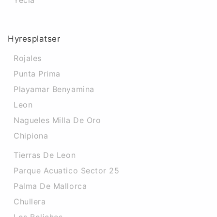
Yecla
Hyresplatser
Rojales
Punta Prima
Playamar Benyamina
Leon
Nagueles Milla De Oro
Chipiona
Tierras De Leon
Parque Acuatico Sector 25
Palma De Mallorca
Chullera