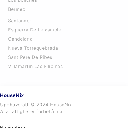
Los Boliches
Bermeo
Santander
Esquerra De Leixample
Candelaria
Nueva Torrequebrada
Sant Pere De Ribes
Villamartin Las Filipinas
Upphovsrätt © 2024 HouseNix
Alla rättigheter förbehållna.
Navigation