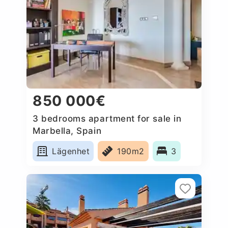
850 000€
3 bedrooms apartment for sale in
Marbella, Spain
Lägenhet
190m2
3