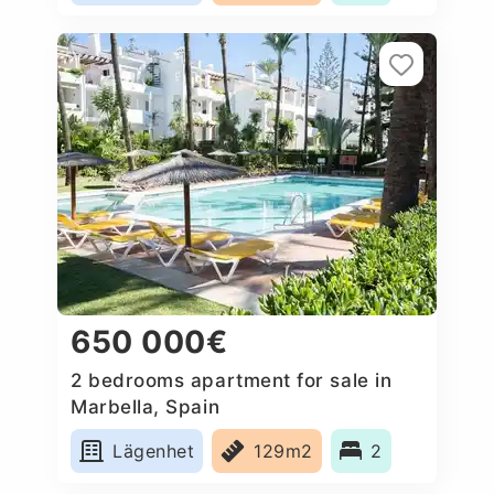
650 000€
2 bedrooms apartment for sale in
Marbella, Spain
Lägenhet
129m2
2