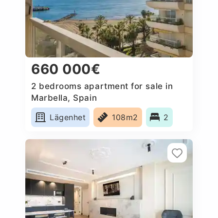
660 000€
2 bedrooms apartment for sale in
Marbella, Spain
Lägenhet
108m2
2