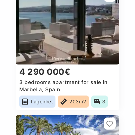
4 290 000€
3 bedrooms apartment for sale in
Marbella, Spain
Lägenhet
203m2
3