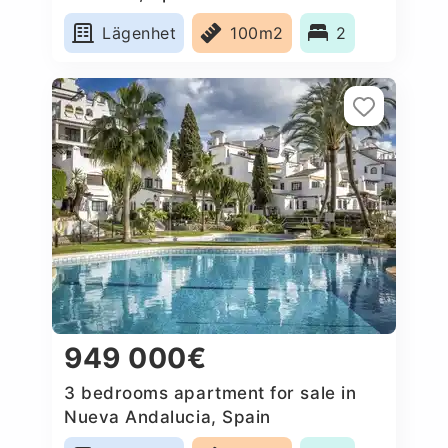
Lägenhet
100m2
2
949 000€
3 bedrooms apartment for sale in
Nueva Andalucia, Spain