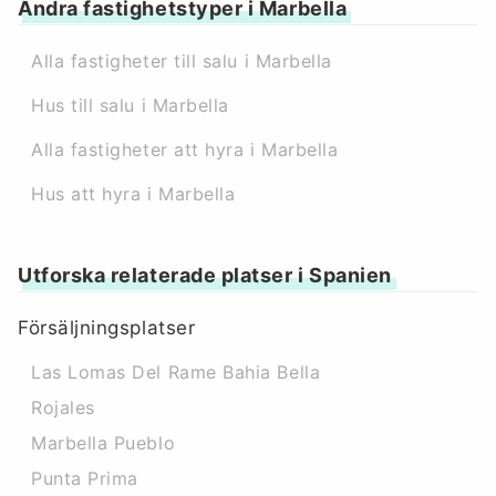
Andra fastighetstyper i Marbella
Alla fastigheter till salu i Marbella
Hus till salu i Marbella
Alla fastigheter att hyra i Marbella
Hus att hyra i Marbella
Utforska relaterade platser i Spanien
Försäljningsplatser
Las Lomas Del Rame Bahia Bella
Rojales
Marbella Pueblo
Punta Prima