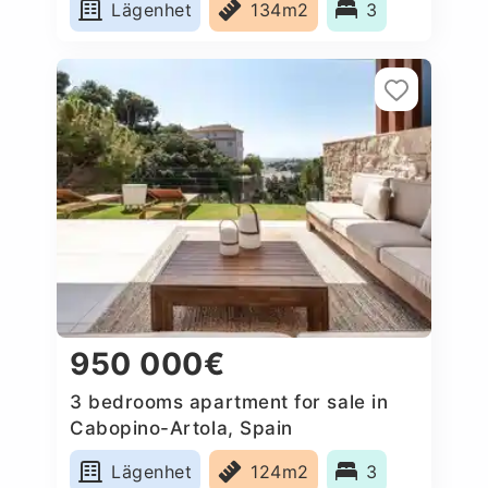
Lägenhet
134m2
3
950 000€
3 bedrooms apartment for sale in
Cabopino-Artola, Spain
Lägenhet
124m2
3