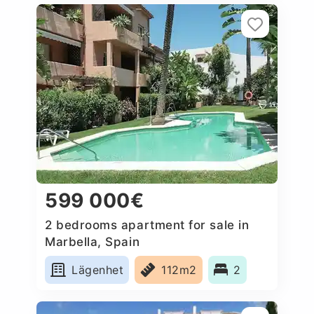
599 000€
2 bedrooms apartment for sale in
Marbella, Spain
Lägenhet
112m2
2