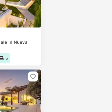
ale in Nueva
5