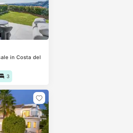
ale in Costa del
3