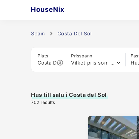
Spain
Costa Del Sol
Plats
Prisspann
Fas
Vilket pris som helst
Hu
Hus till salu i Costa del Sol
702
results