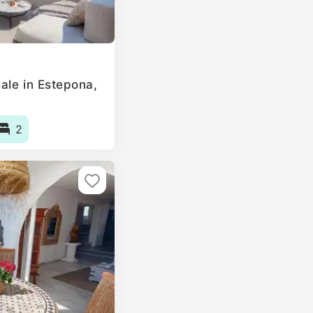
ale in Estepona,
2