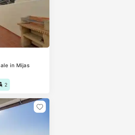
ale in Mijas
2