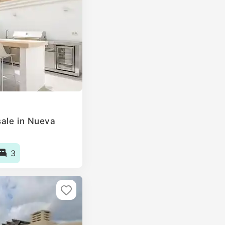
ale in Nueva
3