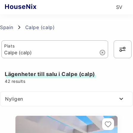
SV
Spain
Calpe (calp)
Plats
Lägenheter till salu i Calpe (calp)
42
results
Nyligen