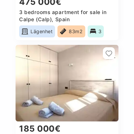
475 000€
3 bedrooms apartment for sale in
Calpe (Calp), Spain
Lägenhet
83m2
3
185 000€