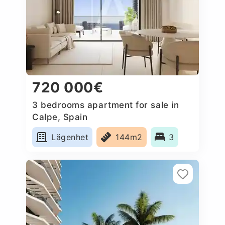
720 000€
3 bedrooms apartment for sale in
Calpe, Spain
Lägenhet
144m2
3