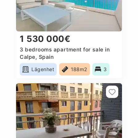
1 530 000€
3 bedrooms apartment for sale in
Calpe, Spain
Lägenhet
188m2
3