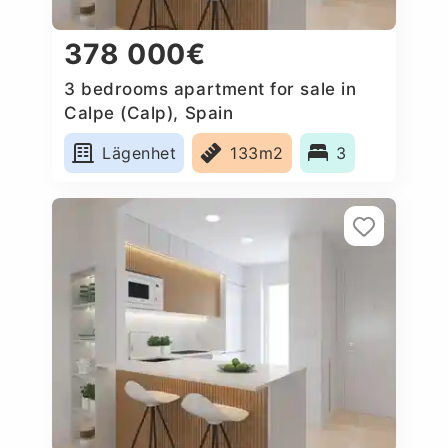
378 000€
3 bedrooms apartment for sale in
Calpe (Calp), Spain
Lägenhet
133m2
3