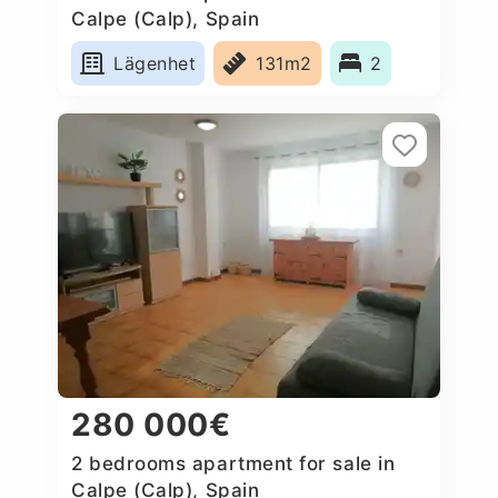
Calpe (Calp), Spain
Lägenhet
131m2
2
280 000€
2 bedrooms apartment for sale in
Calpe (Calp), Spain