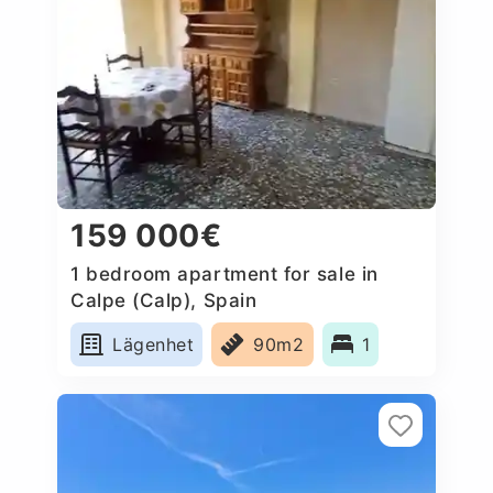
159 000€
1 bedroom apartment for sale in
Calpe (Calp), Spain
Lägenhet
90m2
1