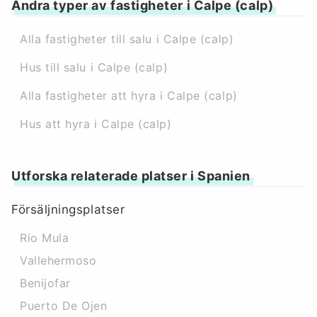
Andra typer av fastigheter i Calpe (calp)
Alla fastigheter till salu i Calpe (calp)
Hus till salu i Calpe (calp)
Alla fastigheter att hyra i Calpe (calp)
Hus att hyra i Calpe (calp)
Utforska relaterade platser i Spanien
Försäljningsplatser
Rio Mula
Vallehermoso
Benijofar
Puerto De Ojen