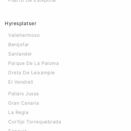
Puerto De Estepona
Hyresplatser
Vallehermoso
Benijofar
Santander
Parque De La Paloma
Dreta De Leixample
El Vendrell
Pallars Jussa
Gran Canaria
La Regia
Cortijo Torrequebrada