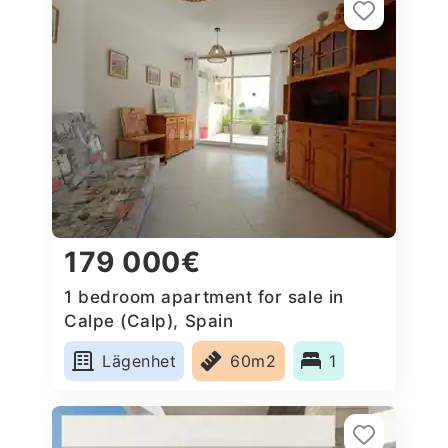
179 000€
1 bedroom apartment for sale in
Calpe (Calp), Spain
Lägenhet
60m2
1