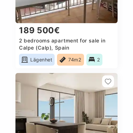
189 500€
2 bedrooms apartment for sale in
Calpe (Calp), Spain
Lägenhet
74m2
2