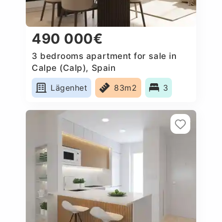
490 000€
3 bedrooms apartment for sale in
Calpe (Calp), Spain
Lägenhet
83m2
3