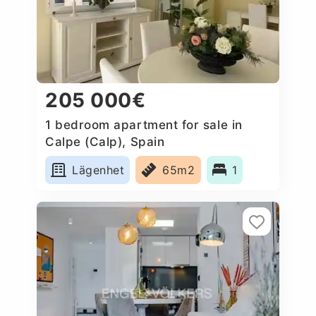
205 000€
1 bedroom apartment for sale in
Calpe (Calp), Spain
Lägenhet
65m2
1