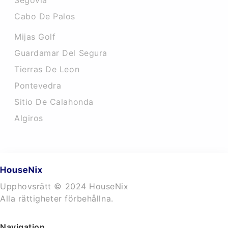
Segovia
Cabo De Palos
Mijas Golf
Guardamar Del Segura
Tierras De Leon
Pontevedra
Sitio De Calahonda
Algiros
Upphovsrätt © 2024 HouseNix
Alla rättigheter förbehållna.
Navigation