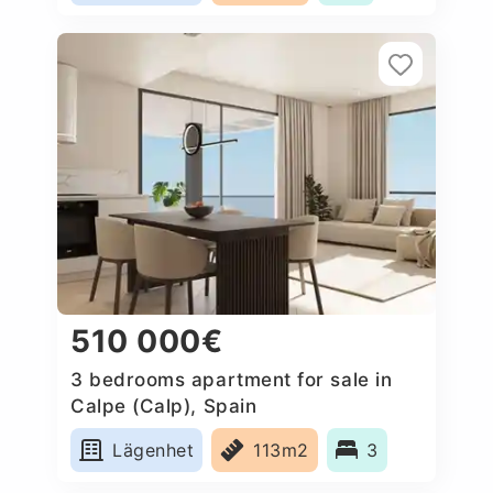
510 000€
3 bedrooms apartment for sale in
Calpe (Calp), Spain
Lägenhet
113m2
3