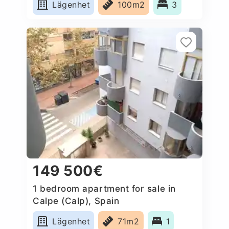
Lägenhet
100m2
3
149 500€
1 bedroom apartment for sale in
Calpe (Calp), Spain
Lägenhet
71m2
1