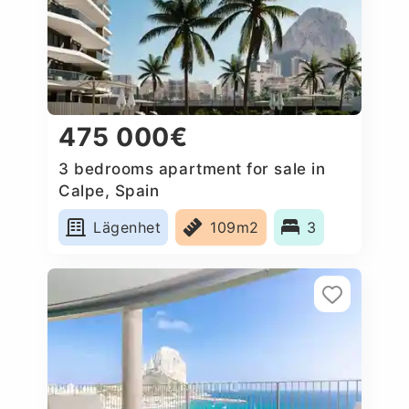
475 000€
3 bedrooms apartment for sale in
Calpe, Spain
Lägenhet
109m2
3