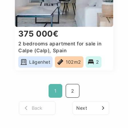
375 000€
2 bedrooms apartment for sale in
Calpe (Calp), Spain
Lägenhet
102m2
2
1
2
Back
Next