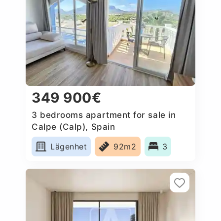
349 900€
3 bedrooms apartment for sale in
Calpe (Calp), Spain
Lägenhet
92m2
3