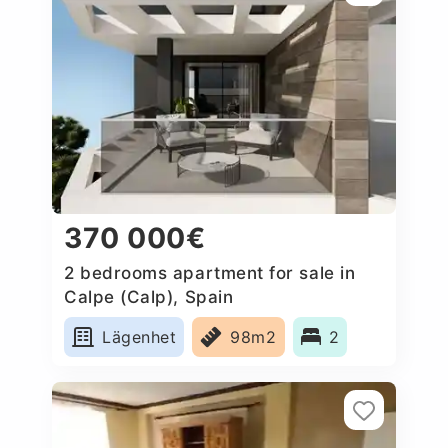
370 000€
2 bedrooms apartment for sale in
Calpe (Calp), Spain
Lägenhet
98m2
2