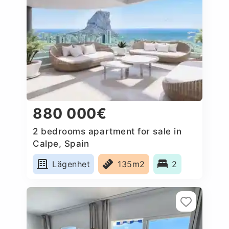
880 000€
2 bedrooms apartment for sale in
Calpe, Spain
Lägenhet
135m2
2