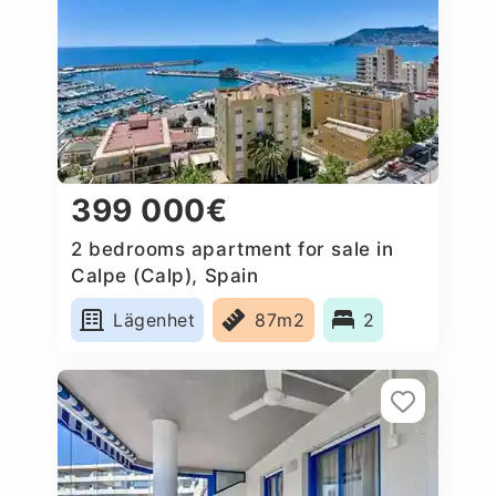
399 000€
2 bedrooms apartment for sale in
Calpe (Calp), Spain
Lägenhet
87m2
2