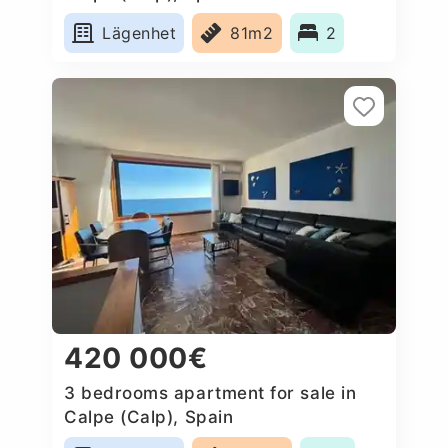
Lägenhet
81m2
2
420 000€
3 bedrooms apartment for sale in
Calpe (Calp), Spain