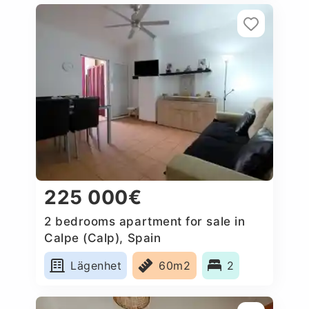
225 000€
2 bedrooms apartment for sale in
Calpe (Calp), Spain
Lägenhet
60m2
2