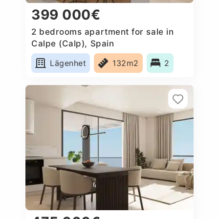
399 000€
2 bedrooms apartment for sale in
Calpe (Calp), Spain
Lägenhet
132m2
2