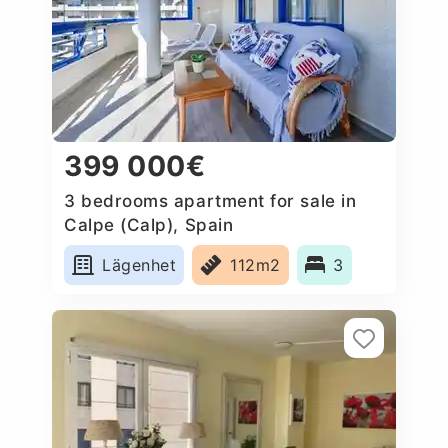
399 000€
3 bedrooms apartment for sale in
Calpe (Calp), Spain
Lägenhet
112m2
3