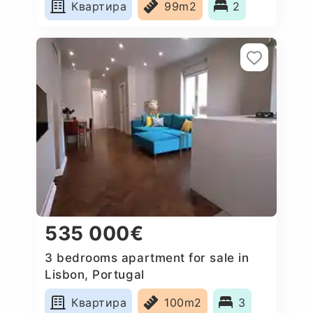
Квартира
99m2
2
535 000€
3 bedrooms apartment for sale in
Lisbon, Portugal
Квартира
100m2
3