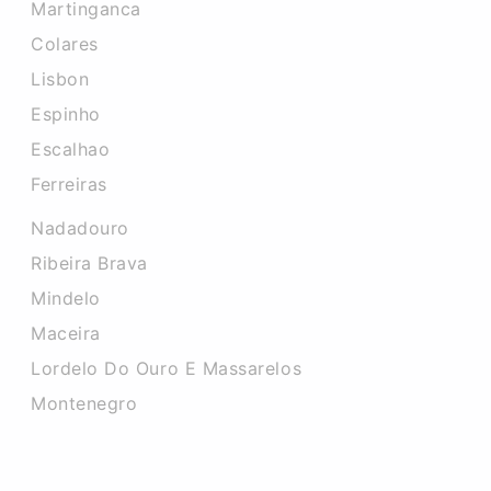
Martinganca
Colares
Lisbon
Espinho
Escalhao
Ferreiras
Nadadouro
Ribeira Brava
Mindelo
Maceira
Lordelo Do Ouro E Massarelos
Montenegro