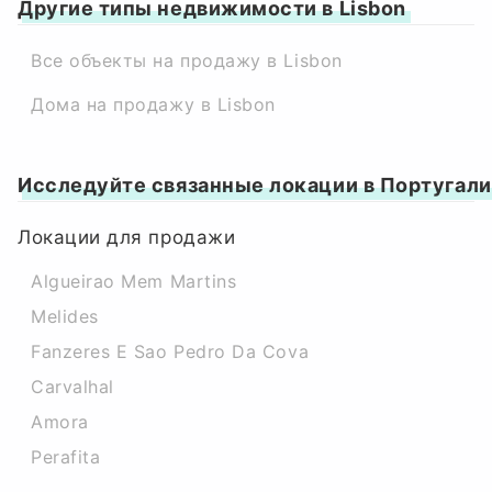
Другие типы недвижимости в Lisbon
Все объекты на продажу в Lisbon
Дома на продажу в Lisbon
Исследуйте связанные локации в Португал
Локации для продажи
Algueirao Mem Martins
Melides
Fanzeres E Sao Pedro Da Cova
Carvalhal
Amora
Perafita