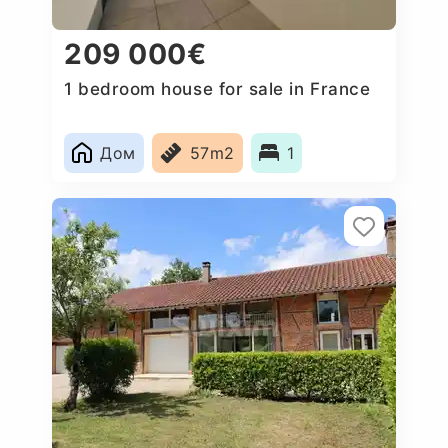
209 000€
1 bedroom house for sale in France
Дом
57m2
1