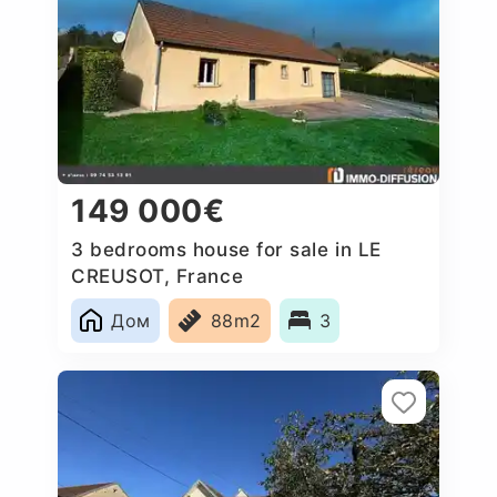
149 000€
3 bedrooms house for sale in LE
CREUSOT, France
Дом
88m2
3