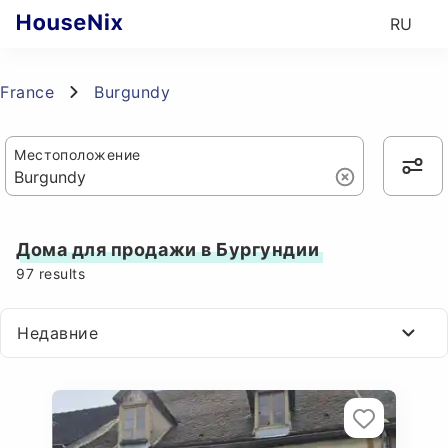
RU
France
Burgundy
Местоположение
Дома для продажи в Бургундии
97
results
Недавние