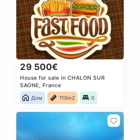
29 500€
House for sale in CHALON SUR
SAONE, France
Дом
110m2
0