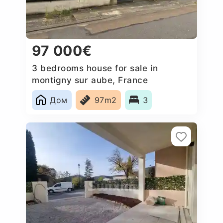
97 000€
3 bedrooms house for sale in
montigny sur aube, France
Дом
97m2
3