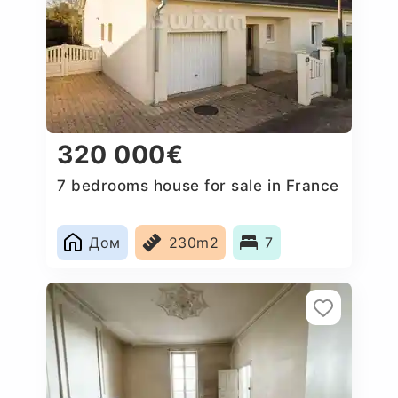
320 000€
7 bedrooms house for sale in France
Дом
230m2
7