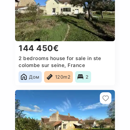
144 450€
2 bedrooms house for sale in ste
colombe sur seine, France
Дом
120m2
2