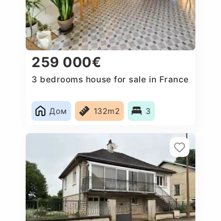
259 000€
3 bedrooms house for sale in France
Дом
132m2
3