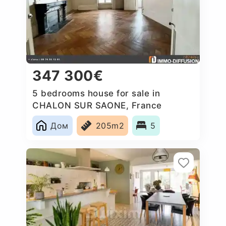
347 300€
5 bedrooms house for sale in
CHALON SUR SAONE, France
Дом
205m2
5