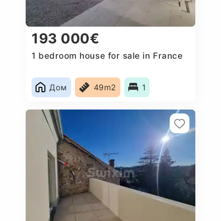
193 000€
1 bedroom house for sale in France
Дом
49m2
1