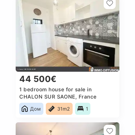
44 500€
1 bedroom house for sale in
CHALON SUR SAONE, France
Дом
31m2
1