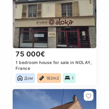
75 000€
1 bedroom house for sale in NOLAY,
France
Дом
182m2
1