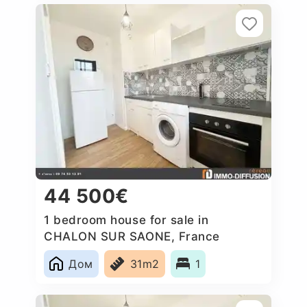
44 500€
1 bedroom house for sale in
CHALON SUR SAONE, France
Дом
31m2
1