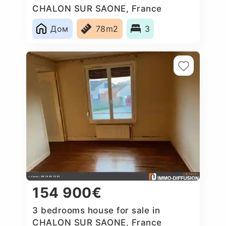
CHALON SUR SAONE, France
Дом
78m2
3
154 900€
3 bedrooms house for sale in
CHALON SUR SAONE, France