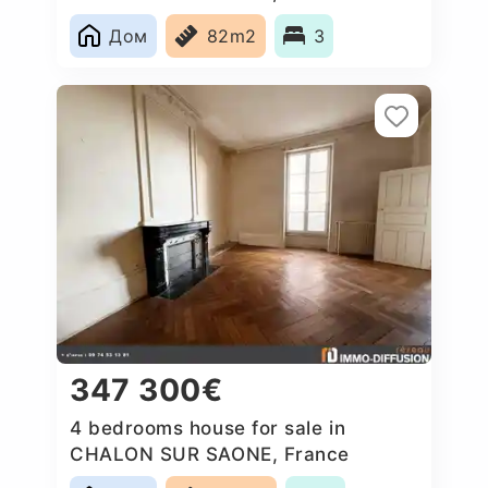
Дом
82m2
3
347 300€
4 bedrooms house for sale in
CHALON SUR SAONE, France