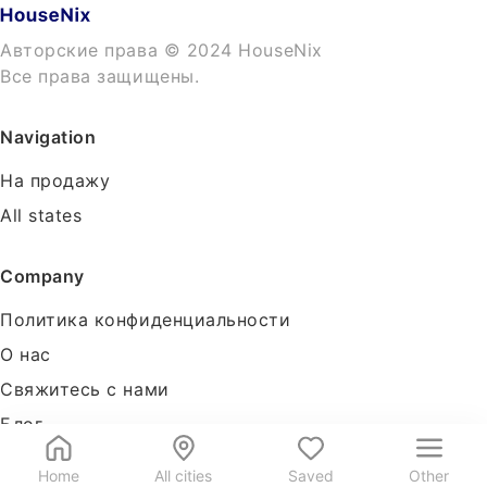
Авторские права © 2024 HouseNix
Все права защищены.
Navigation
На продажу
All states
Company
Политика конфиденциальности
О нас
Свяжитесь с нами
Блог
Tools
Home
All cities
Saved
Other