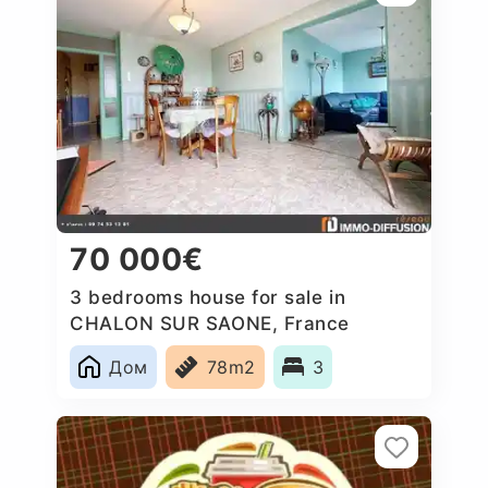
70 000€
3 bedrooms house for sale in
CHALON SUR SAONE, France
Дом
78m2
3