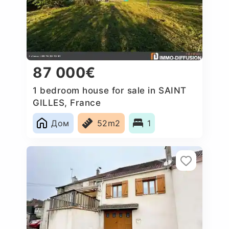
87 000€
1 bedroom house for sale in SAINT
GILLES, France
Дом
52m2
1