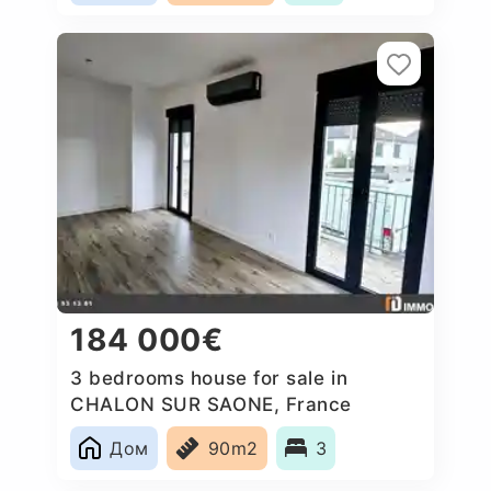
184 000€
3 bedrooms house for sale in
CHALON SUR SAONE, France
Дом
90m2
3