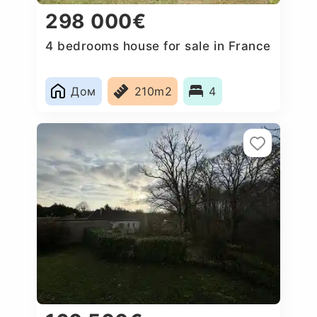
298 000€
4 bedrooms house for sale in France
Дом
210m2
4