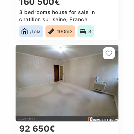
160 500€
3 bedrooms house for sale in
chatillon sur seine, France
Дом
100m2
3
92 650€