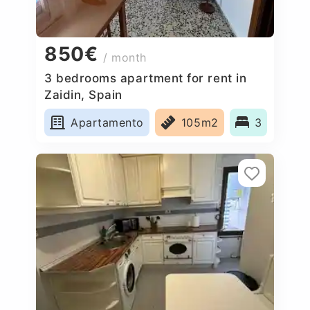
850€
/ month
3 bedrooms apartment for rent in
Zaidin, Spain
Apartamento
105m2
3