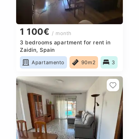
1 100€
/ month
3 bedrooms apartment for rent in
Zaidin, Spain
Apartamento
90m2
3