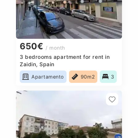
650€
/ month
3 bedrooms apartment for rent in
Zaidin, Spain
Apartamento
90m2
3