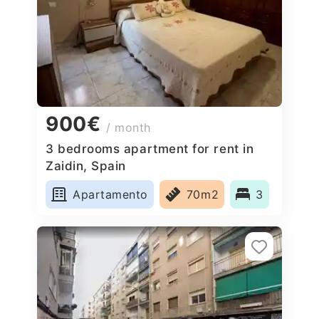
900€
/ month
3 bedrooms apartment for rent in
Zaidin, Spain
Apartamento
70m2
3