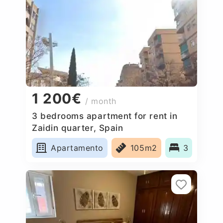
1 200€
/ month
3 bedrooms apartment for rent in
Zaidin quarter, Spain
Apartamento
105m2
3