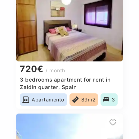
720€
/ month
3 bedrooms apartment for rent in
Zaidin quarter, Spain
Apartamento
89m2
3