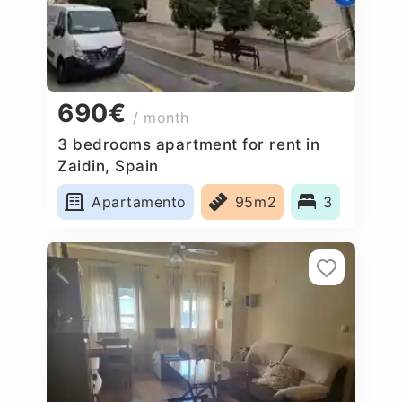
690€
/ month
3 bedrooms apartment for rent in
Zaidin, Spain
Apartamento
95m2
3