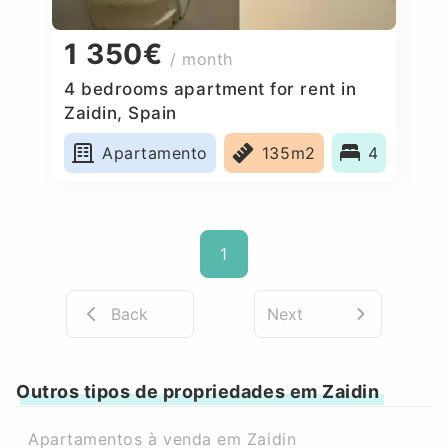
1 350€
/ month
4 bedrooms apartment for rent in
Zaidin, Spain
Apartamento
135m2
4
1
Back
Next
Outros tipos de propriedades em Zaidin
Apartamentos à venda em Zaidin