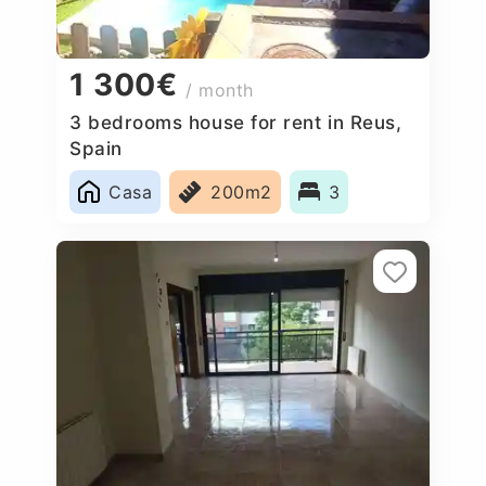
1 300€
/ month
3 bedrooms house for rent in Reus,
Spain
Casa
200m2
3