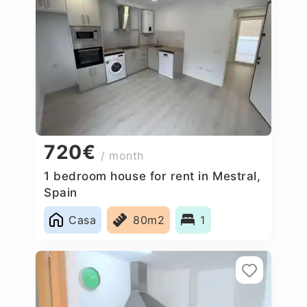
720€
/ month
1 bedroom house for rent in Mestral,
Spain
Casa
80m2
1