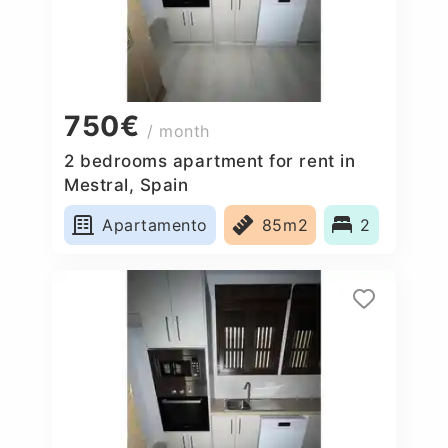
750€
/ month
2 bedrooms apartment for rent in
Mestral, Spain
Apartamento
85m2
2