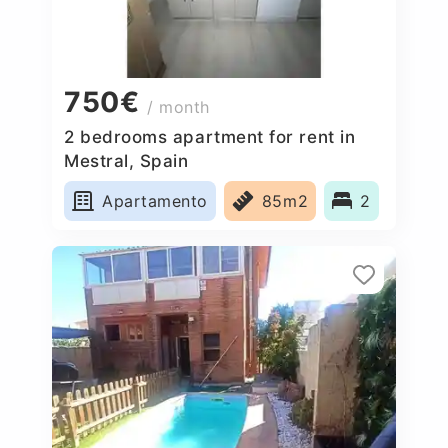
750€
/ month
2 bedrooms apartment for rent in
Mestral, Spain
Apartamento
85m2
2