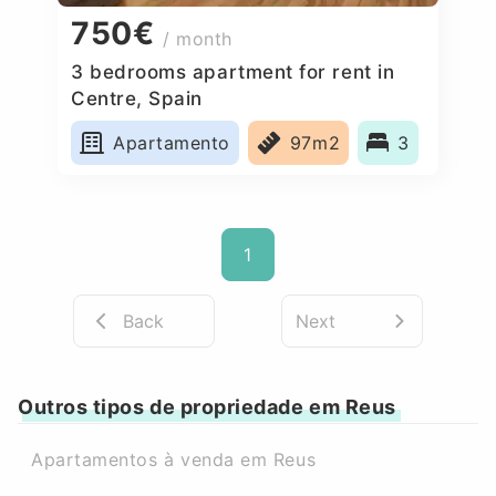
750€
/ month
3 bedrooms apartment for rent in
Centre, Spain
Apartamento
97m2
3
1
Back
Next
Outros tipos de propriedade em Reus
Apartamentos à venda em Reus