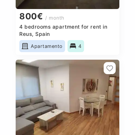
800€
/ month
4 bedrooms apartment for rent in
Reus, Spain
Apartamento
4