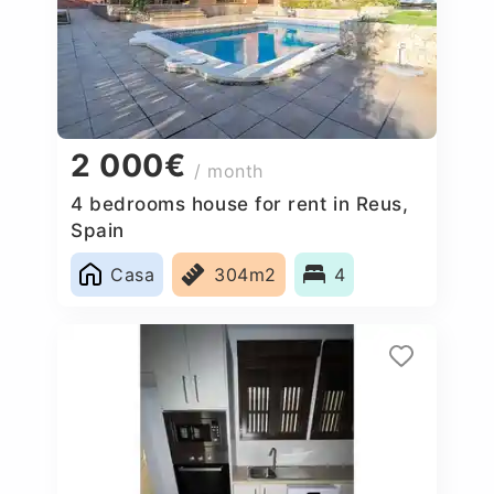
2 000€
/ month
4 bedrooms house for rent in Reus,
Spain
Casa
304m2
4