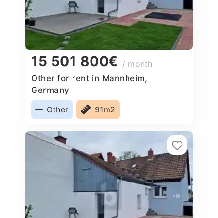
15 501 800€
/ month
Other for rent in Mannheim,
Germany
Other
91m2