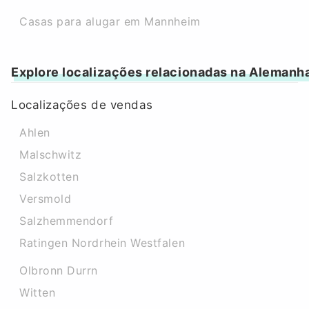
Casas para alugar em Mannheim
Explore localizações relacionadas na Alemanh
Localizações de vendas
Ahlen
Malschwitz
Salzkotten
Versmold
Salzhemmendorf
Ratingen Nordrhein Westfalen
Olbronn Durrn
Witten