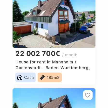
22 002 700€
/ month
House for rent in Mannheim /
Gartenstadt - Baden-Wurttemberg,
Germany
Casa
185m2