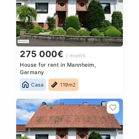
275 000€
/ month
House for rent in Mannheim,
Germany
Casa
119m2