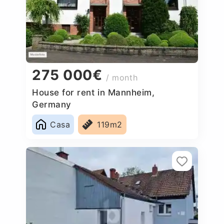
275 000€
/ month
House for rent in Mannheim,
Germany
Casa
119m2