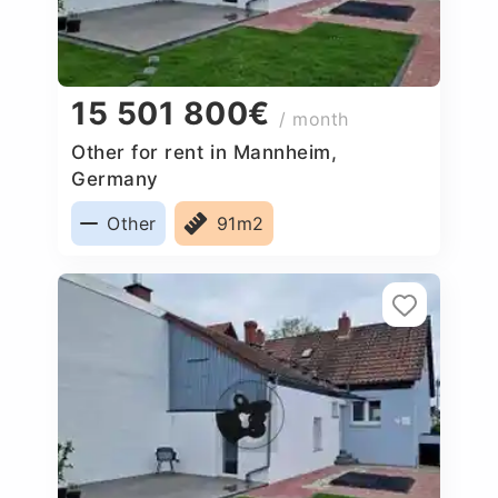
15 501 800€
/ month
Other for rent in Mannheim,
Germany
Other
91m2