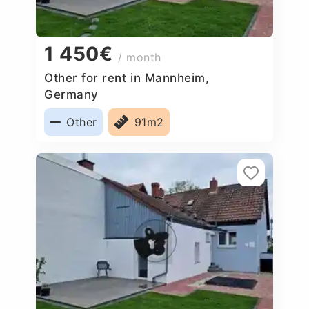
1 450€
/ month
Other for rent in Mannheim,
Germany
Other
91m2