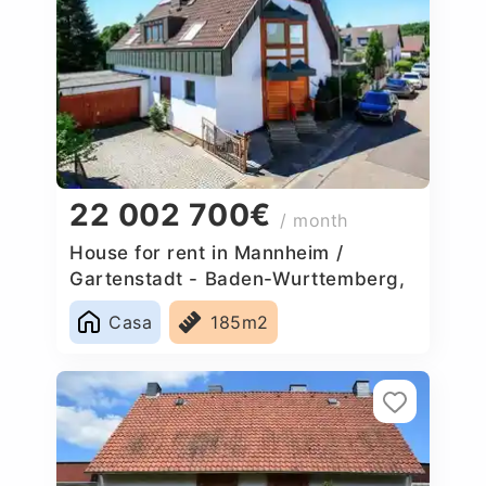
22 002 700€
/ month
House for rent in Mannheim /
Gartenstadt - Baden-Wurttemberg,
Germany
Casa
185m2