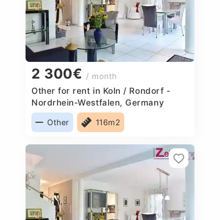
2 300€
/ month
Other for rent in Koln / Rondorf -
Nordrhein-Westfalen, Germany
Other
116m2