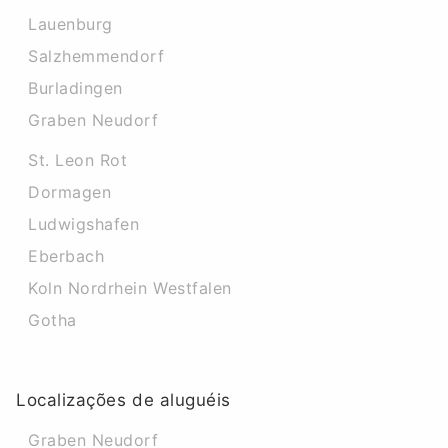
Lauenburg
Salzhemmendorf
Burladingen
Graben Neudorf
St. Leon Rot
Dormagen
Ludwigshafen
Eberbach
Koln Nordrhein Westfalen
Gotha
Localizações de aluguéis
Graben Neudorf