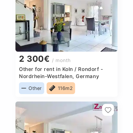
2 300€
/ month
Other for rent in Koln / Rondorf -
Nordrhein-Westfalen, Germany
Other
116m2