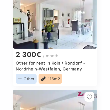
2 300€
/ month
Other for rent in Koln / Rondorf -
Nordrhein-Westfalen, Germany
Other
116m2