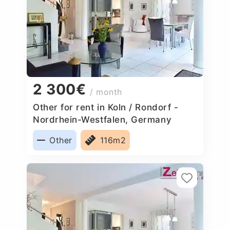
2 300€
/ month
Other for rent in Koln / Rondorf -
Nordrhein-Westfalen, Germany
Other
116m2