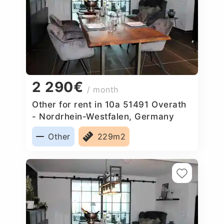
2 290€
/ month
Other for rent in 10a 51491 Overath
- Nordrhein-Westfalen, Germany
Other
229m2