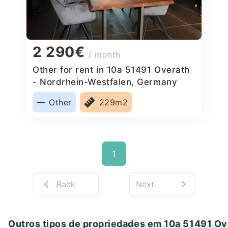
2 290€
/ month
Other for rent in 10a 51491 Overath
- Nordrhein-Westfalen, Germany
Other
229m2
1
Back
Next
Outros tipos de propriedades em 10a 51491 Ov