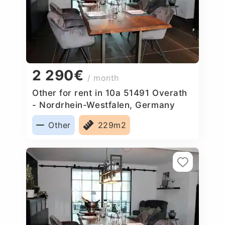
2 290€
/ month
Other for rent in 10a 51491 Overath
- Nordrhein-Westfalen, Germany
Other
229m2