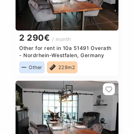
2 290€
/ month
Other for rent in 10a 51491 Overath
- Nordrhein-Westfalen, Germany
Other
229m2