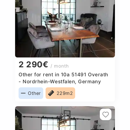
2 290€
/ month
Other for rent in 10a 51491 Overath
- Nordrhein-Westfalen, Germany
Other
229m2