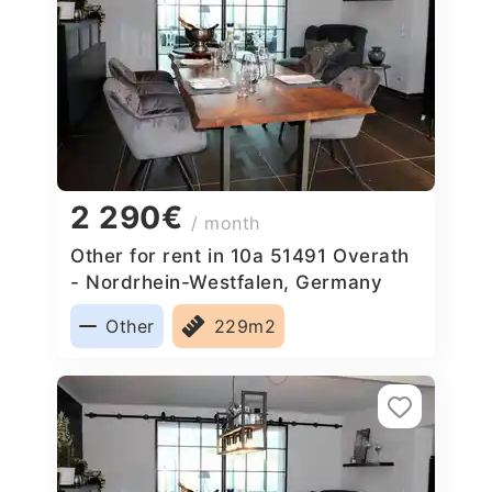
2 290€
/ month
Other for rent in 10a 51491 Overath
- Nordrhein-Westfalen, Germany
Other
229m2