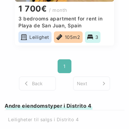
1 700€
/ month
3 bedrooms apartment for rent in
Playa de San Juan, Spain
Leilighet
105m2
3
1
Back
Next
Andre eiendomstyper i Distrito 4
Leiligheter til salgs i Distrito 4