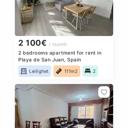
2 100€
/ month
2 bedrooms apartment for rent in
Playa de San Juan, Spain
Leilighet
111m2
2