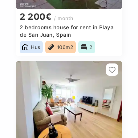
2 200€
/ month
2 bedrooms house for rent in Playa
de San Juan, Spain
Hus
106m2
2