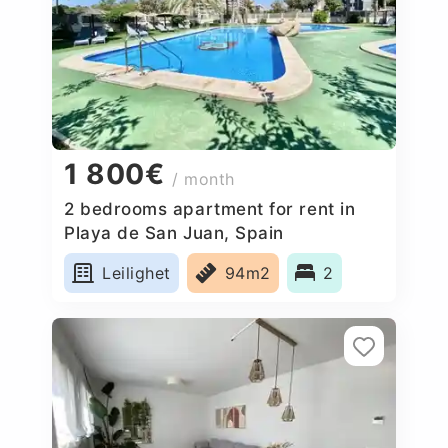
1 800€
/ month
2 bedrooms apartment for rent in
Playa de San Juan, Spain
Leilighet
94m2
2