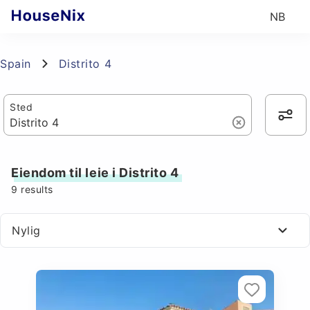
NB
Spain
Distrito 4
Sted
Eiendom til leie i Distrito 4
9
results
Nylig