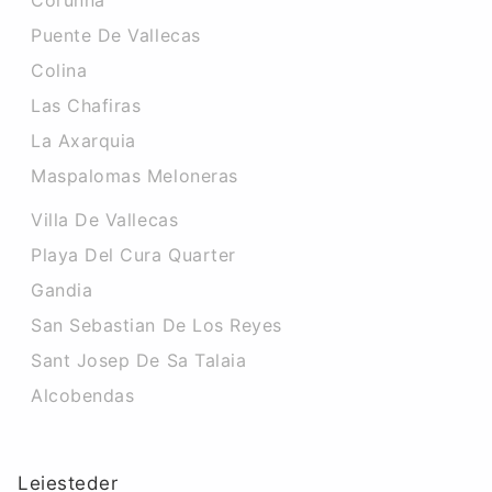
Corunna
Puente De Vallecas
Colina
Las Chafiras
La Axarquia
Maspalomas Meloneras
Villa De Vallecas
Playa Del Cura Quarter
Gandia
San Sebastian De Los Reyes
Sant Josep De Sa Talaia
Alcobendas
Leiesteder