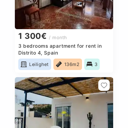
1 300€
/ month
3 bedrooms apartment for rent in
Distrito 4, Spain
Leilighet
136m2
3