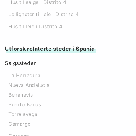
Hus til salgs i Distrito 4
Leiligheter til leie i Distrito 4
Hus til leie i Distrito 4
Utforsk relaterte steder i Spania
Salgssteder
La Herradura
Nueva Andalucia
Benahavis
Puerto Banus
Torrelavega
Camargo