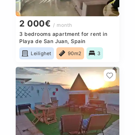
2 000€
/ month
3 bedrooms apartment for rent in
Playa de San Juan, Spain
Leilighet
90m2
3