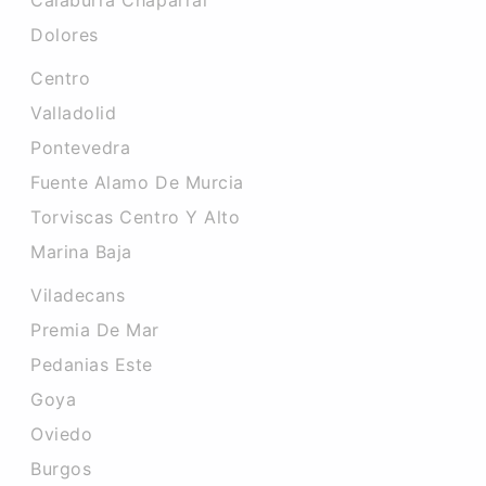
Calaburra Chaparral
Dolores
Centro
Valladolid
Pontevedra
Fuente Alamo De Murcia
Torviscas Centro Y Alto
Marina Baja
Viladecans
Premia De Mar
Pedanias Este
Goya
Oviedo
Burgos