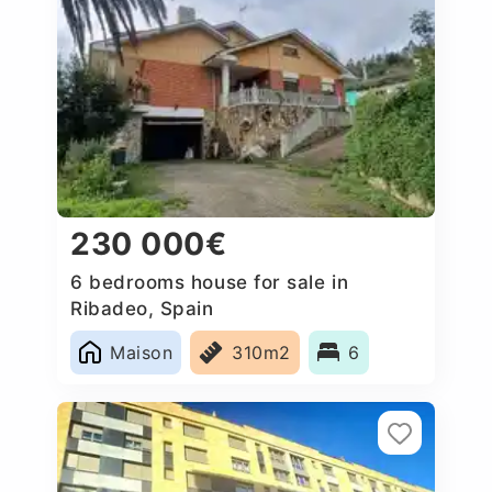
230 000€
6 bedrooms house for sale in
Ribadeo, Spain
Maison
310m2
6