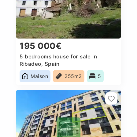
195 000€
5 bedrooms house for sale in
Ribadeo, Spain
Maison
255m2
5