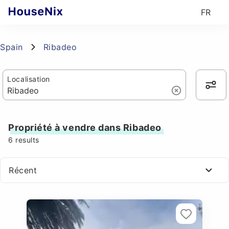
FR
Spain
Ribadeo
Localisation
Propriété à vendre dans Ribadeo
6
results
Récent