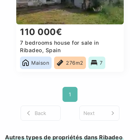
110 000€
7 bedrooms house for sale in
Ribadeo, Spain
Maison
276m2
7
1
Back
Next
Autres types de propriétés dans Ribadeo