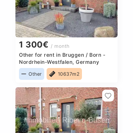
1 300€
/ month
Other for rent in Bruggen / Born -
Nordrhein-Westfalen, Germany
Other
10637m2