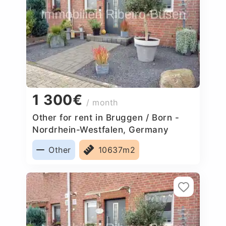
1 300€
/ month
Other for rent in Bruggen / Born -
Nordrhein-Westfalen, Germany
Other
10637m2