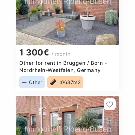
1 300€
/ month
Other for rent in Bruggen / Born -
Nordrhein-Westfalen, Germany
Other
10637m2