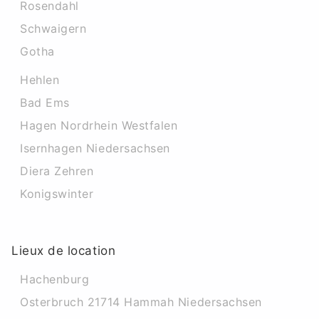
Rosendahl
Schwaigern
Gotha
Hehlen
Bad Ems
Hagen Nordrhein Westfalen
Isernhagen Niedersachsen
Diera Zehren
Konigswinter
Lieux de location
Hachenburg
Osterbruch 21714 Hammah Niedersachsen