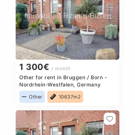
1 300€
/ month
Other for rent in Bruggen / Born -
Nordrhein-Westfalen, Germany
Other
10637m2