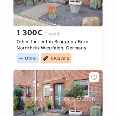
1 300€
/ month
Other for rent in Bruggen / Born -
Nordrhein-Westfalen, Germany
Other
10637m2