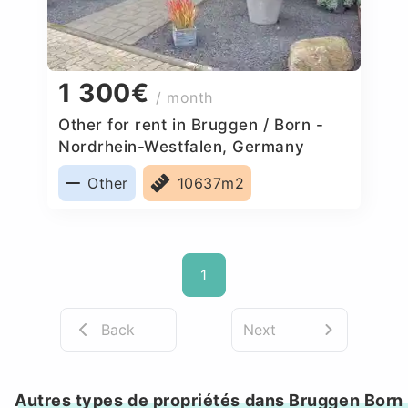
1 300€
/ month
Other for rent in Bruggen / Born -
Nordrhein-Westfalen, Germany
Other
10637m2
1
Back
Next
Autres types de propriétés dans Bruggen Born