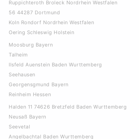
Ruppichteroth Broleck Nordrhein Westfalen
56 44287 Dortmund
Koln Rondorf Nordrhein Westfalen
Oering Schleswig Holstein
Moosburg Bayern
Talheim
Ilsfeld Auenstein Baden Wurttemberg
Seehausen
Georgensgmund Bayern
Reinheim Hessen
Halden 11 74626 Bretzfeld Baden Wurttemberg
Neusaß Bayern
Seevetal
Angelbachtal Baden Wurttemberg