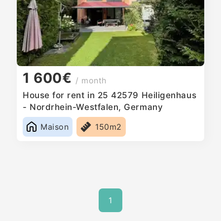
1 600€
/ month
House for rent in 25 42579 Heiligenhaus
- Nordrhein-Westfalen, Germany
Maison
150m2
1