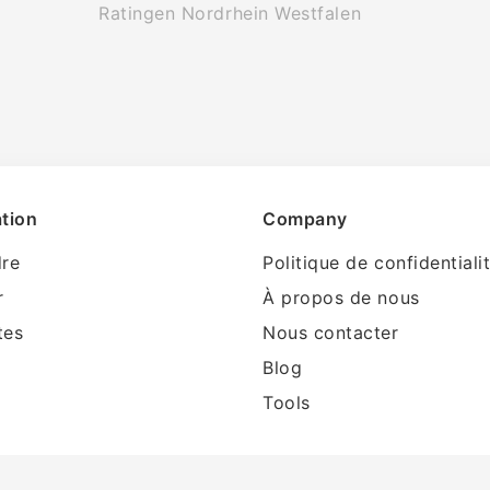
Ratingen Nordrhein Westfalen
tion
Company
dre
Politique de confidentiali
r
À propos de nous
tes
Nous contacter
Blog
Tools