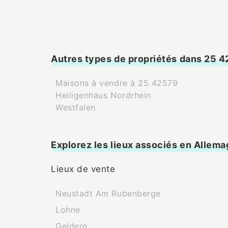
Autres types de propriétés dans 25 
Maisons à vendre à 25 42579
Heiligenhaus Nordrhein
Westfalen
Explorez les lieux associés en Allem
Lieux de vente
Neustadt Am Rubenberge
Lohne
Geldern