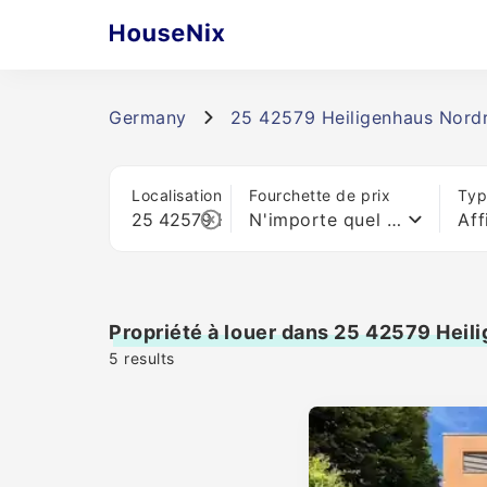
Germany
25 42579 Heiligenhaus Nordr
Localisation
Fourchette de prix
Typ
N'importe quel prix
Aff
Propriété à louer dans 25 42579 Heil
5
results