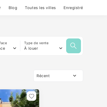
r
Blog
Toutes les villes
Enregistré
face
Type de vente
ace
À louer
Récent