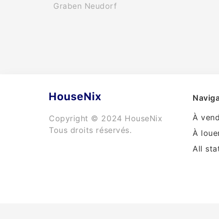
Graben Neudorf
Naviga
À ven
Copyright © 2024 HouseNix
Tous droits réservés.
À loue
All sta