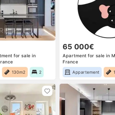
65 000€
ment for sale in
Apartment for sale in M
France
France
130m2
2
Appartement