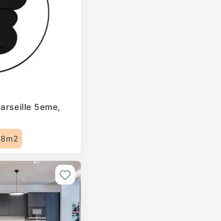
arseille 5eme,
18m2