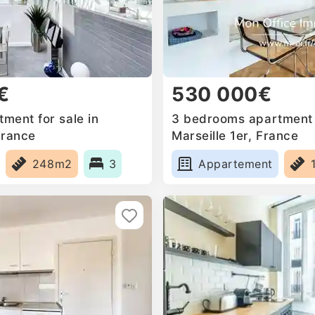
€
530 000€
ment for sale in
3 bedrooms apartment f
France
Marseille 1er, France
248m2
3
Appartement