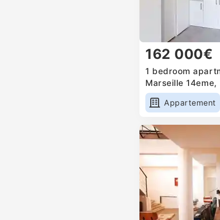
162 000€
1 bedroom apartm
Marseille 14eme,
Appartement