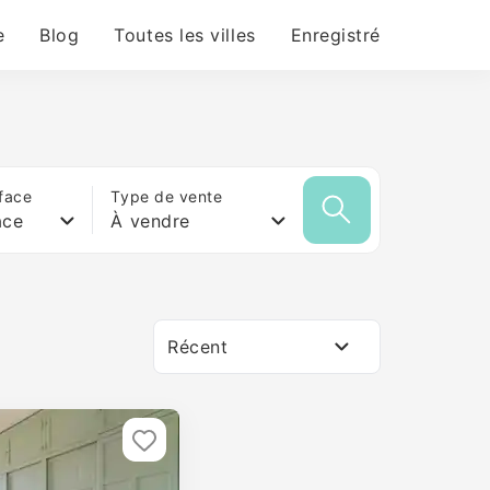
e
Blog
Toutes les villes
Enregistré
face
Type de vente
ace
À vendre
Récent