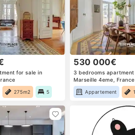
€
530 000€
ment for sale in
3 bedrooms apartment f
France
Marseille 4eme, France
275m2
5
Appartement