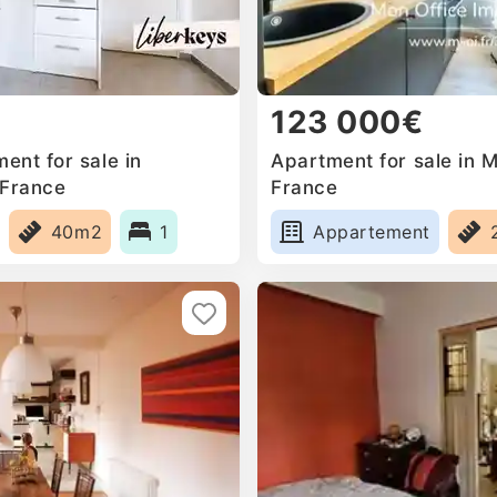
123 000€
ent for sale in
Apartment for sale in Ma
 France
France
40m2
1
Appartement