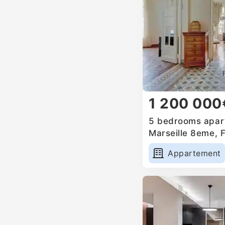
1 200 000
5 bedrooms apart
Marseille 8eme, 
Appartement