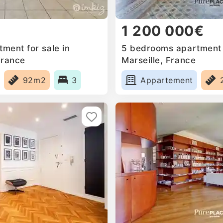
1 200 000€
ment for sale in
5 bedrooms apartment f
France
Marseille, France
92m2
3
Appartement