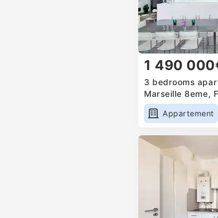
1 490 000
3 bedrooms apart
Marseille 8eme, 
Appartement