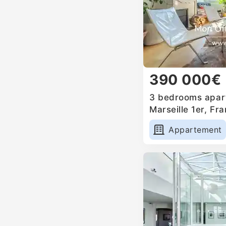
390 000€
3 bedrooms apart
Marseille 1er, Fr
Appartement