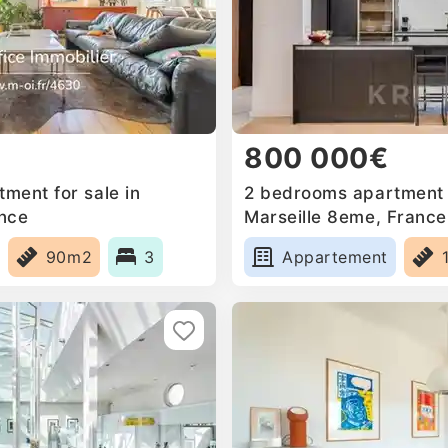
800 000€
ment for sale in
2 bedrooms apartment f
ance
Marseille 8eme, France
90m2
3
Appartement