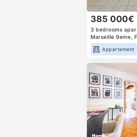
385 000€
3 bedrooms apart
Marseille 9eme, 
Appartement