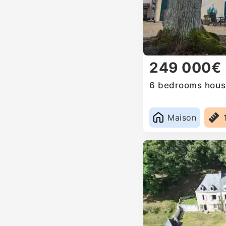
249 000€
6 bedrooms house
Maison