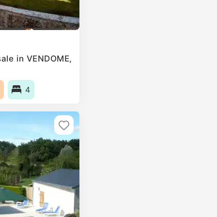
sale in VENDOME,
4