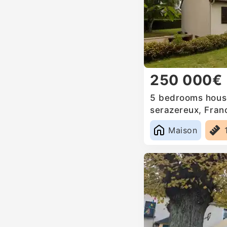
250 000€
5 bedrooms house
serazereux, Fran
Maison