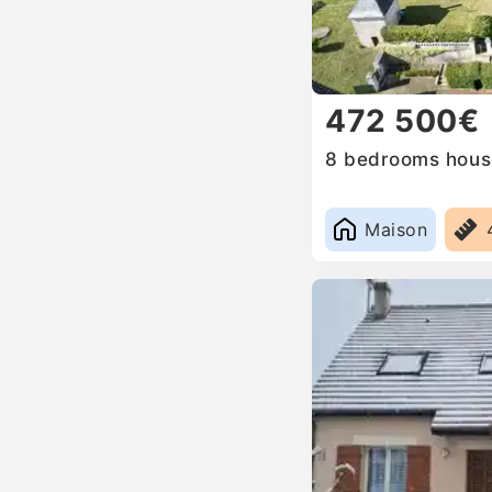
472 500€
8 bedrooms house
Maison