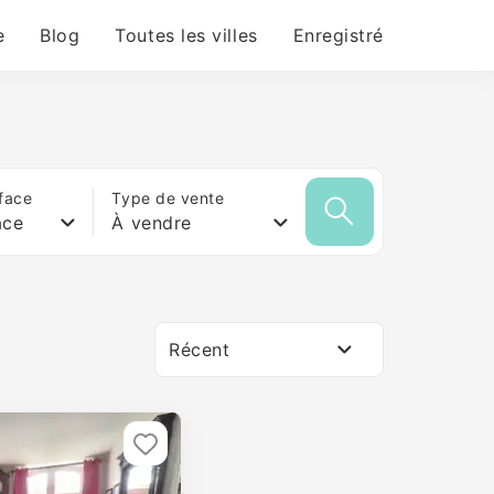
e
Blog
Toutes les villes
Enregistré
face
Type de vente
ace
À vendre
Récent