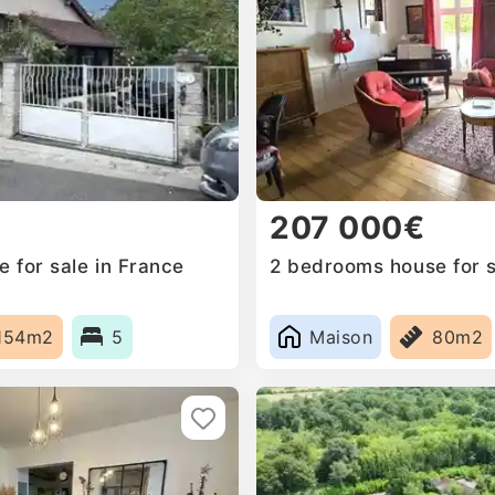
207 000€
 for sale in France
2 bedrooms house for s
154m2
5
Maison
80m2