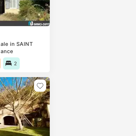
ale in SAINT
ance
2