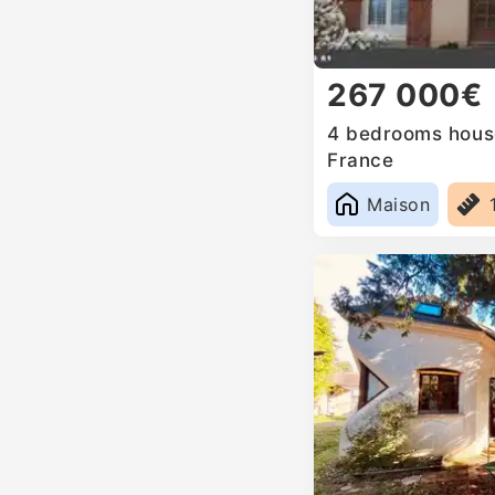
267 000€
4 bedrooms hous
France
Maison