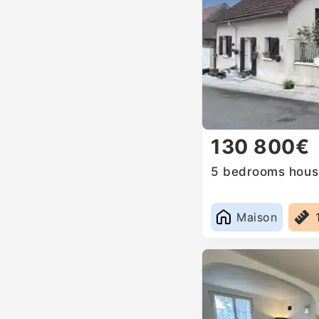
130 800€
5 bedrooms house
Maison