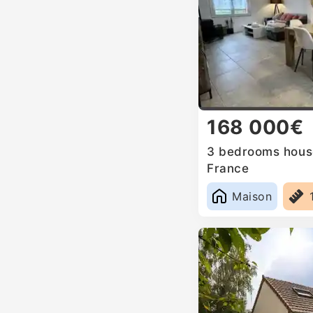
168 000€
3 bedrooms house
France
Maison