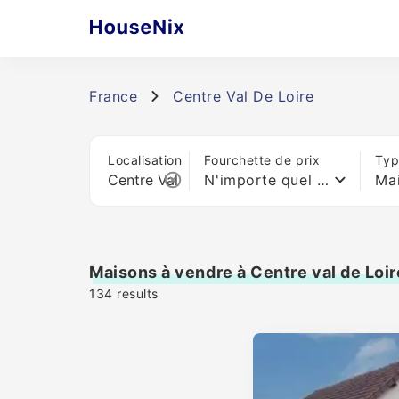
France
Centre Val De Loire
Localisation
Fourchette de prix
Typ
N'importe quel prix
Ma
Maisons à vendre à Centre val de Loir
134
results