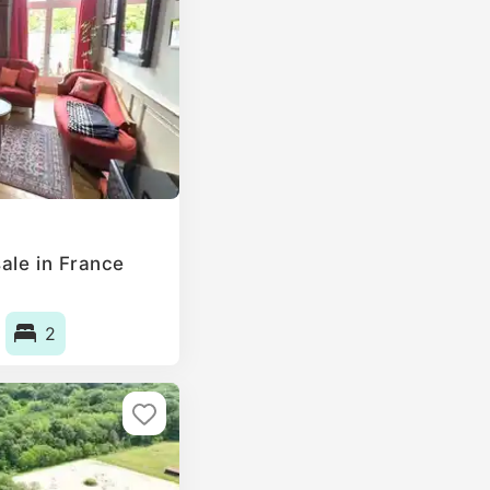
ale in France
2