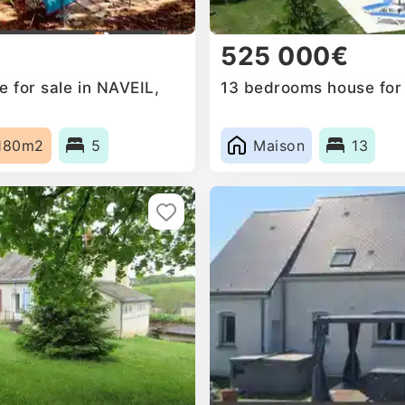
525 000€
 for sale in NAVEIL,
13 bedrooms house for 
180m2
5
Maison
13