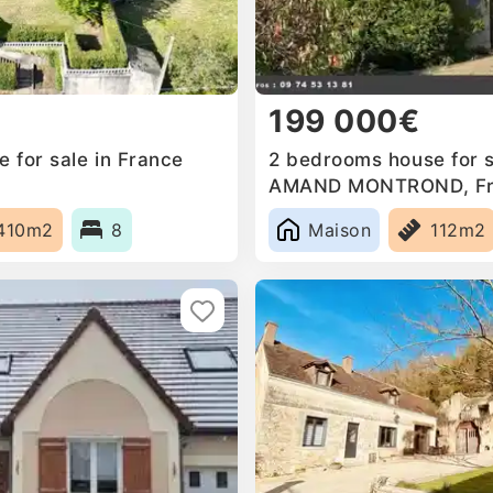
199 000€
 for sale in France
2 bedrooms house for s
AMAND MONTROND, Fr
410m2
8
Maison
112m2