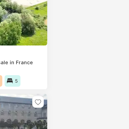
ale in France
5