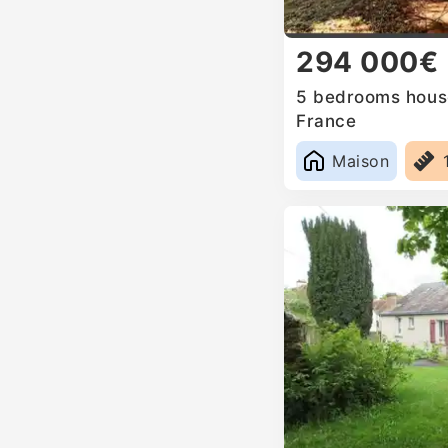
294 000€
5 bedrooms house
France
Maison