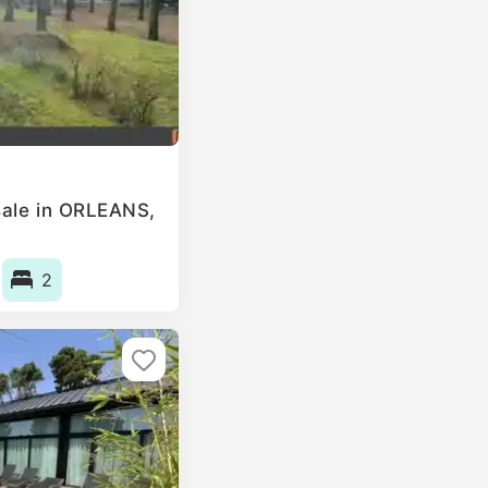
sale in ORLEANS,
2