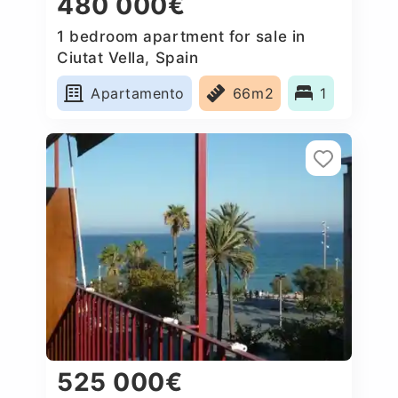
480 000€
1 bedroom apartment for sale in
Ciutat Vella, Spain
Apartamento
66m2
1
525 000€