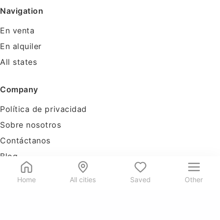
Navigation
En venta
En alquiler
All states
Company
Política de privacidad
Sobre nosotros
Contáctanos
Blog
Tools
Home
All cities
Saved
Other