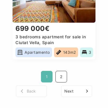
699 000€
3 bedrooms apartment for sale in
Ciutat Vella, Spain
Apartamento
143m2
3
1
2
Back
Next