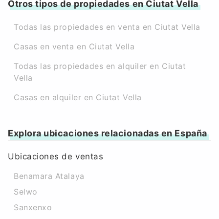
Otros tipos de propiedades en Ciutat Vella
Todas las propiedades en venta en Ciutat Vella
Casas en venta en Ciutat Vella
Todas las propiedades en alquiler en Ciutat
Vella
Casas en alquiler en Ciutat Vella
Explora ubicaciones relacionadas en España
Ubicaciones de ventas
Benamara Atalaya
Selwo
Sanxenxo