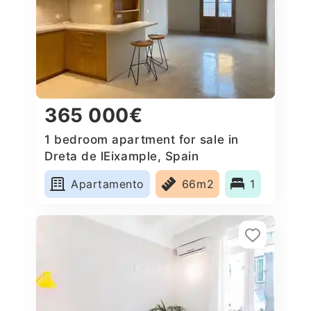
365 000€
1 bedroom apartment for sale in
Dreta de lEixample, Spain
Apartamento
66m2
1