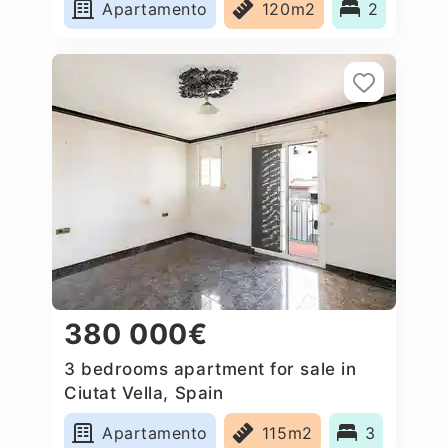
Apartamento
120m2
2
380 000€
3 bedrooms apartment for sale in
Ciutat Vella, Spain
Apartamento
115m2
3