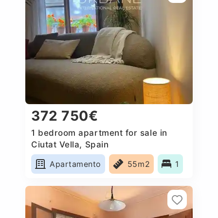
372 750€
1 bedroom apartment for sale in
Ciutat Vella, Spain
Apartamento
55m2
1