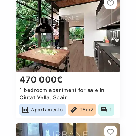
470 000€
1 bedroom apartment for sale in
Ciutat Vella, Spain
Apartamento
96m2
1