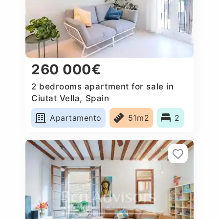
260 000€
2 bedrooms apartment for sale in
Ciutat Vella, Spain
Apartamento
51m2
2