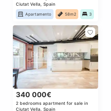
Ciutat Vella, Spain
Apartamento
58m2
3
340 000€
2 bedrooms apartment for sale in
Ciutat Vella, Spain